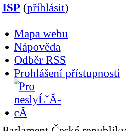
ISP
(
příhlásit
)
Mapa webu
Nápověda
Odběr RSS
Prohlášení přístupnosti
Parlament České republiky