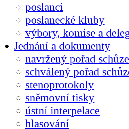
poslanci
poslanecké kluby
výbory, komise a dele
Jednání a dokumenty
navržený pořad schůze
schválený pořad schůz
stenoprotokoly
sněmovní tisky
ústní interpelace
hlasování