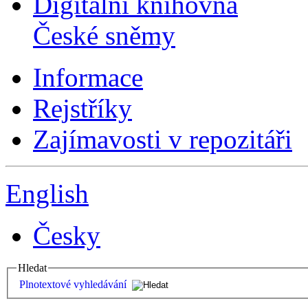
Digitální knihovna
České sněmy
Informace
Rejstříky
Zajímavosti v repozitáři
English
Česky
Hledat
Plnotextové vyhledávání