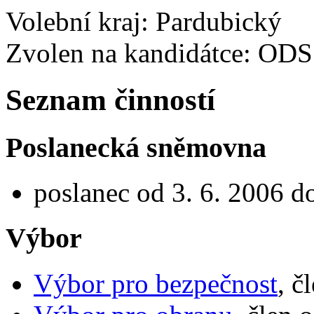
Volební kraj: Pardubický
Zvolen na kandidátce: ODS
Seznam činností
Poslanecká sněmovna
poslanec od 3. 6. 2006 d
Výbor
Výbor pro bezpečnost
, č