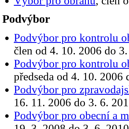
Výbor pro obranu
, člen 
Podvýbor
Podvýbor pro kontrolu o
člen od 4. 10. 2006 do 3.
Podvýbor pro kontrolu o
předseda od 4. 10. 2006 
Podvýbor pro zpravodajs
16. 11. 2006 do 3. 6. 20
Podvýbor pro obecní a mě
19. 3. 2008 do 3. 6. 2010