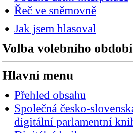
Řeč ve sněmovně
Jak jsem hlasoval
Volba volebního období
Hlavní menu
Přehled obsahu
Společná česko-slovensk
digitální parlamentní kn