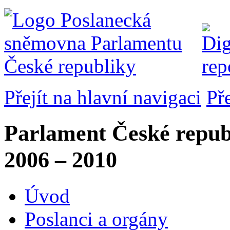
Přejít na hlavní navigaci
Př
Parlament České repub
2006 – 2010
Úvod
Poslanci a orgány