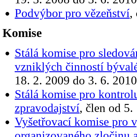
Podvýbor pro vězeňství
,
Komise
Stálá komise pro sledová
vzniklých činností bývalé
18. 2. 2009 do 3. 6. 2010
Stálá komise pro kontrol
zpravodajství
, člen od 5.
Vyšetřovací komise pro v
organizovaného zločinu 