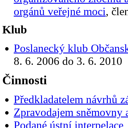
orgánů veřejné moci
, čle
Klub
Poslanecký klub Občansk
8. 6. 2006 do 3. 6. 2010
Činnosti
Předkladatelem návrhů 
Zpravodajem sněmovny a 
Podané ústní interpelace