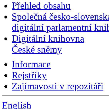
Přehled obsahu
Společná česko-slovensk
digitální parlamentní kn
Digitální knihovna
České sněmy
Informace
Rejstříky
Zajímavosti v repozitáři
English