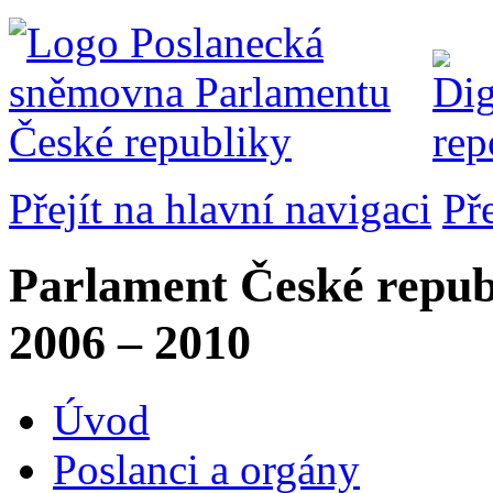
Přejít na hlavní navigaci
Př
Parlament České repub
2006 – 2010
Úvod
Poslanci a orgány