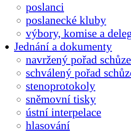
poslanci
poslanecké kluby
výbory, komise a dele
Jednání a dokumenty
navržený pořad schůze
schválený pořad schůz
stenoprotokoly
sněmovní tisky
ústní interpelace
hlasování