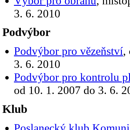
Výbor pro obranu
, místo
3. 6. 2010
Podvýbor
Podvýbor pro vězeňství
,
3. 6. 2010
Podvýbor pro kontrolu p
od 10. 1. 2007 do 3. 6. 
Klub
Poslanecký klub Komunis