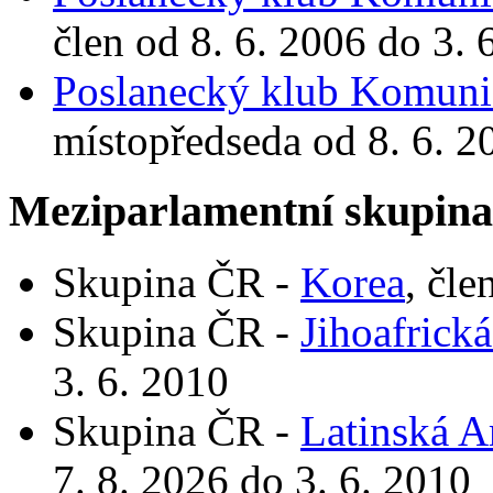
člen od 8. 6. 2006 do 3. 
Poslanecký klub Komunis
místopředseda od 8. 6. 2
Meziparlamentní skupin
Skupina ČR -
Korea
, čle
Skupina ČR -
Jihoafrická
3. 6. 2010
Skupina ČR -
Latinská A
7. 8. 2026 do 3. 6. 2010