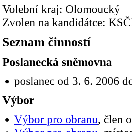
Volební kraj: Olomoucký
Zvolen na kandidátce: KS
Seznam činností
Poslanecká sněmovna
poslanec od 3. 6. 2006 d
Výbor
Výbor pro obranu
, člen 