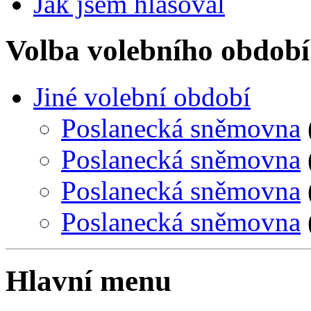
Jak jsem hlasoval
Volba volebního období
Jiné volební období
Poslanecká sněmovna
Poslanecká sněmovna
Poslanecká sněmovna
Poslanecká sněmovna
Hlavní menu