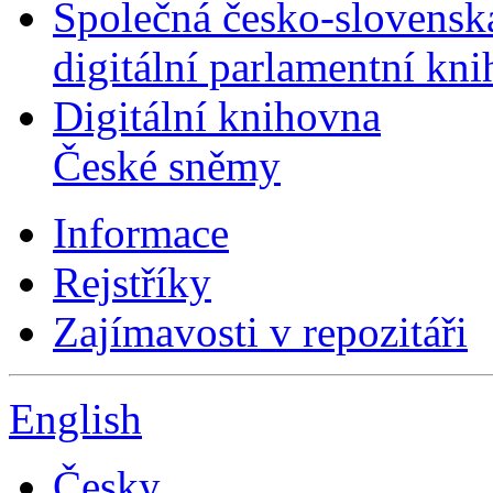
Společná česko-slovensk
digitální parlamentní kn
Digitální knihovna
České sněmy
Informace
Rejstříky
Zajímavosti v repozitáři
English
Česky