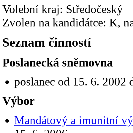
Volební kraj: Středočeský
Zvolen na kandidátce: K, 
Seznam činností
Poslanecká sněmovna
poslanec od 15. 6. 2002 
Výbor
Mandátový a imunitní vý