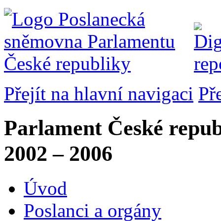
Přejít na hlavní navigaci
Př
Parlament České repub
2002 – 2006
Úvod
Poslanci a orgány