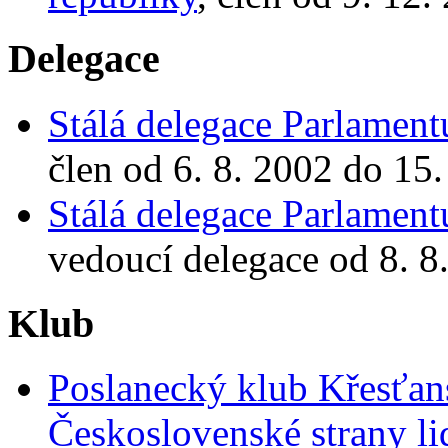
Delegace
Stálá delegace Parlament
člen od 6. 8. 2002 do 15.
Stálá delegace Parlament
vedoucí delegace od 8. 8
Klub
Poslanecký klub Křesťan
Československé strany l