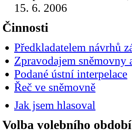
15. 6. 2006
Činnosti
Předkladatelem návrhů 
Zpravodajem sněmovny a 
Podané ústní interpelace
Řeč ve sněmovně
Jak jsem hlasoval
Volba volebního období