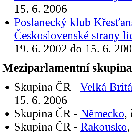
15. 6. 2006
Poslanecký klub Křesťan
Československé strany l
19. 6. 2002 do 15. 6. 20
Meziparlamentní skupin
Skupina ČR -
Velká Brit
15. 6. 2006
Skupina ČR -
Německo
,
Skupina ČR -
Rakousko
,