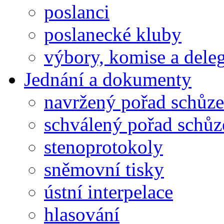
poslanci
poslanecké kluby
výbory, komise a dele
Jednání a dokumenty
navržený pořad schůze
schválený pořad schůz
stenoprotokoly
sněmovní tisky
ústní interpelace
hlasování