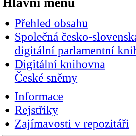
Hlavní menu
Přehled obsahu
Společná česko-slovensk
digitální parlamentní kn
Digitální knihovna
České sněmy
Informace
Rejstříky
Zajímavosti v repozitáři