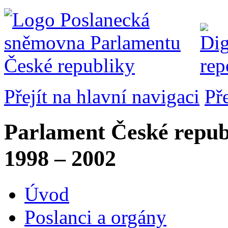
Přejít na hlavní navigaci
Př
Parlament České repub
1998 – 2002
Úvod
Poslanci a orgány