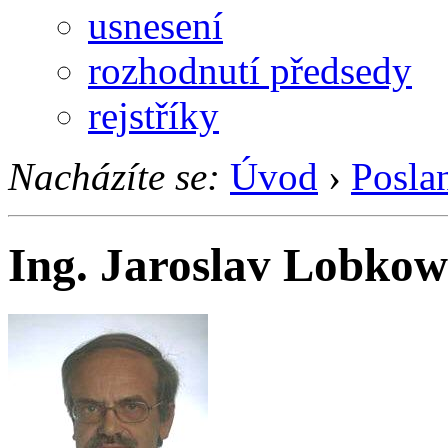
usnesení
rozhodnutí předsedy
rejstříky
Nacházíte se:
Úvod
›
Posla
Ing. Jaroslav Lobkow