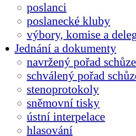
poslanci
poslanecké kluby
výbory, komise a dele
Jednání a dokumenty
navržený pořad schůze
schválený pořad schůz
stenoprotokoly
sněmovní tisky
ústní interpelace
hlasování