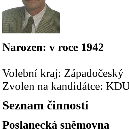
Narozen: v roce 1942
Volební kraj: Západočeský
Zvolen na kandidátce: KD
Seznam činností
Poslanecká sněmovna