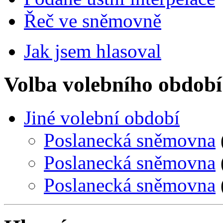
Řeč ve sněmovně
Jak jsem hlasoval
Volba volebního období
Jiné volební období
Poslanecká sněmovna
Poslanecká sněmovna
Poslanecká sněmovna