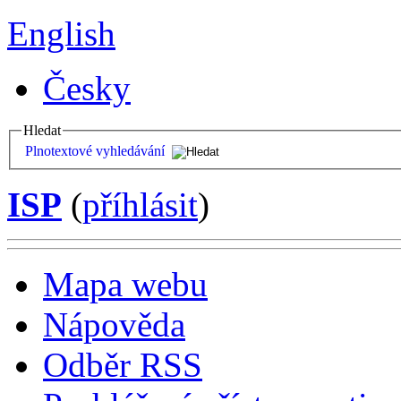
English
Česky
Hledat
Plnotextové vyhledávání
ISP
(
příhlásit
)
Mapa webu
Nápověda
Odběr RSS