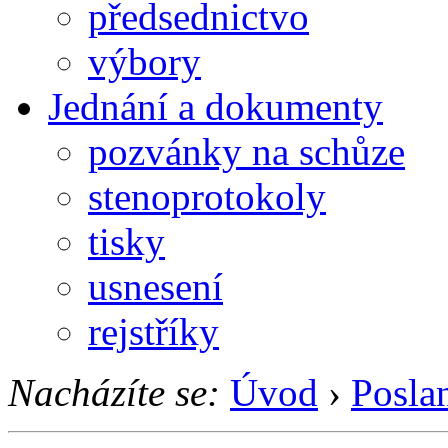
předsednictvo
výbory
Jednání a dokumenty
pozvánky na schůze
stenoprotokoly
tisky
usnesení
rejstříky
Nacházíte se:
Úvod
›
Posla