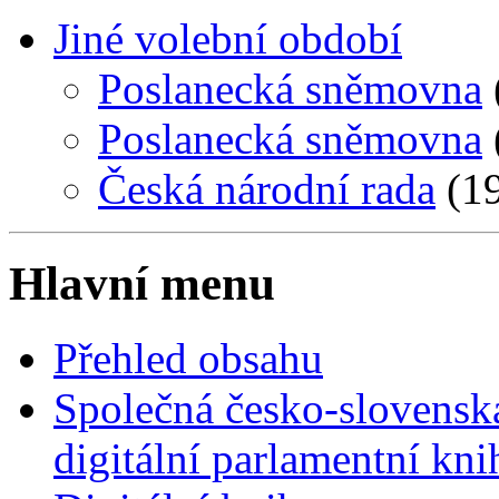
Jiné volební období
Poslanecká sněmovna
Poslanecká sněmovna
Česká národní rada
(19
Hlavní menu
Přehled obsahu
Společná česko-slovensk
digitální parlamentní kn