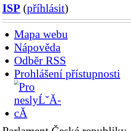
ISP
(
příhlásit
)
Mapa webu
Nápověda
Odběr RSS
Prohlášení přístupnosti
Parlament České republiky