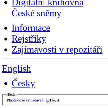
Digitální knihovna
České sněmy
Informace
Rejstříky
Zajímavosti v repozitáři
English
Česky
Hledat
Plnotextové vyhledávání