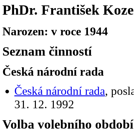
PhDr. František Koze
Narozen: v roce 1944
Seznam činností
Česká národní rada
Česká národní rada
, posl
31. 12. 1992
Volba volebního období