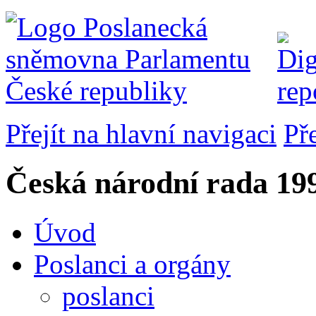
Přejít na hlavní navigaci
Př
Česká národní rada
199
Úvod
Poslanci a orgány
poslanci