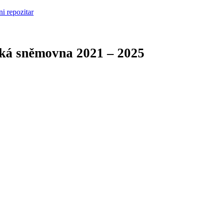
cká sněmovna
2021 – 2025