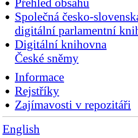
Přehled obsahu
Společná česko-slovensk
digitální parlamentní kn
Digitální knihovna
České sněmy
Informace
Rejstříky
Zajímavosti v repozitáři
English