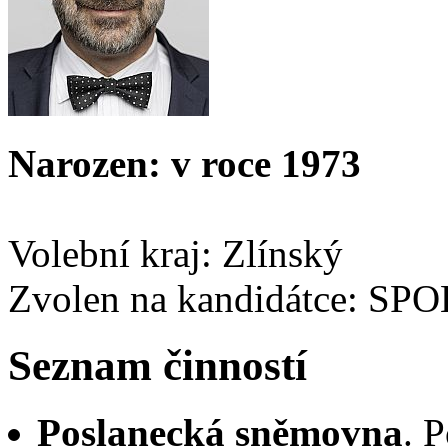
Narozen: v roce 1973
Volební kraj: Zlínský
Zvolen na kandidátce: SP
Seznam činností
Poslanecká sněmovna
. 