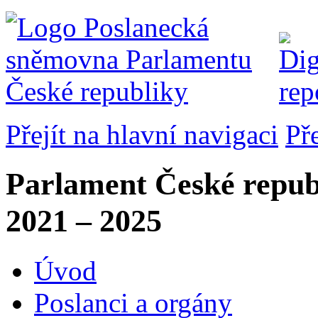
Přejít na hlavní navigaci
Př
Parlament České repub
2021 – 2025
Úvod
Poslanci a orgány