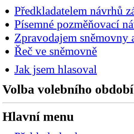
Předkladatelem návrhů 
Písemné pozměňovací ná
Zpravodajem sněmovny a 
Řeč ve sněmovně
Jak jsem hlasoval
Volba volebního období
Hlavní menu