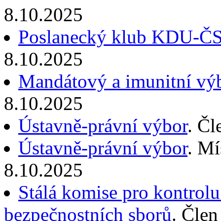
8.10.2025
Poslanecký klub KDU-Č
8.10.2025
Mandátový a imunitní vý
8.10.2025
Ústavně-právní výbor
. Čl
Ústavně-právní výbor
. Mí
8.10.2025
Stálá komise pro kontrolu
bezpečnostních sborů
. Člen