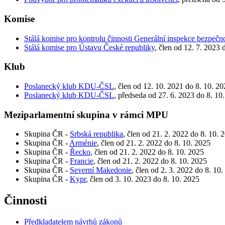
Komise
Stálá komise pro kontrolu činnosti Generální inspekce bezpečn
Stálá komise pro Ústavu České republiky
, člen od 12. 7. 2023 
Klub
Poslanecký klub KDU-ČSL
, člen od 12. 10. 2021 do 8. 10. 2
Poslanecký klub KDU-ČSL
, předseda od 27. 6. 2023 do 8. 10
Meziparlamentní skupina v rámci MPU
Skupina ČR -
Srbská republika
, člen od 21. 2. 2022 do 8. 10. 
Skupina ČR -
Arménie
, člen od 21. 2. 2022 do 8. 10. 2025
Skupina ČR -
Řecko
, člen od 21. 2. 2022 do 8. 10. 2025
Skupina ČR -
Francie
, člen od 21. 2. 2022 do 8. 10. 2025
Skupina ČR -
Severní Makedonie
, člen od 2. 3. 2022 do 8. 10
Skupina ČR -
Kypr
, člen od 3. 10. 2023 do 8. 10. 2025
Činnosti
Předkladatelem návrhů zákonů