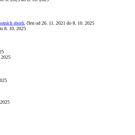
ostních sborů
, člen od 26. 11. 2021 do 8. 10. 2025
do 8. 10. 2025
025
. 2025
2025
. 2025