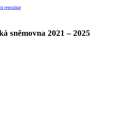
cká sněmovna
2021 – 2025