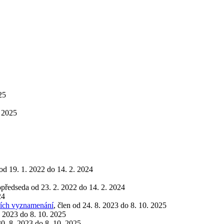
25
. 2025
 od 19. 1. 2022 do 14. 2. 2024
opředseda od 23. 2. 2022 do 14. 2. 2024
24
tních vyznamenání
, člen od 24. 8. 2023 do 8. 10. 2025
8. 2023 do 8. 10. 2025
30. 8. 2023 do 8. 10. 2025