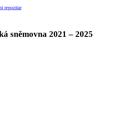
cká sněmovna
2021 – 2025