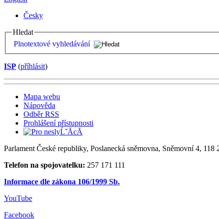
Česky
Hledat
Plnotextové vyhledávání
ISP
(
příhlásit
)
Mapa webu
Nápověda
Odběr RSS
Prohlášení přístupnosti
Parlament České republiky, Poslanecká sněmovna, Sněmovní 4, 118 2
Telefon na spojovatelku:
257 171 111
Informace dle zákona 106/1999 Sb.
YouTube
Facebook