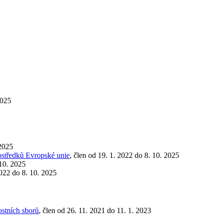
2025
 2025
ostředků Evropské unie
, člen od 19. 1. 2022 do 8. 10. 2025
 10. 2025
2022 do 8. 10. 2025
ostních sborů
, člen od 26. 11. 2021 do 11. 1. 2023