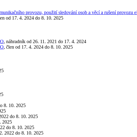
omunikačního provozu, použití sledování osob a věcí a rušení provozu 
len od 17. 4. 2024 do 8. 10. 2025
TO
, náhradník od 26. 11. 2021 do 17. 4. 2024
TO
, člen od 17. 4. 2024 do 8. 10. 2025
25
25
do 8. 10. 2025
2025
 2022 do 8. 10. 2025
0. 2025
022 do 8. 10. 2025
 2. 2022 do 8. 10. 2025