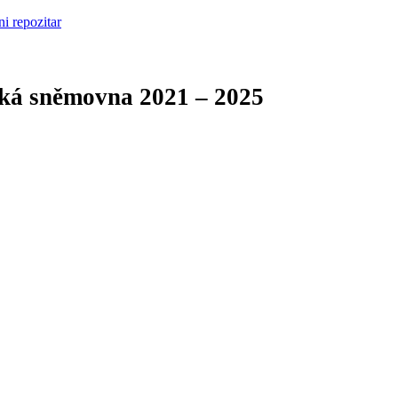
cká sněmovna
2021 – 2025