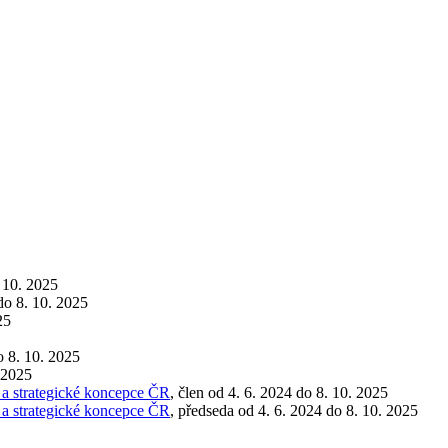
. 10. 2025
do 8. 10. 2025
25
o 8. 10. 2025
 2025
 a strategické koncepce ČR
, člen od 4. 6. 2024 do 8. 10. 2025
 a strategické koncepce ČR
, předseda od 4. 6. 2024 do 8. 10. 2025