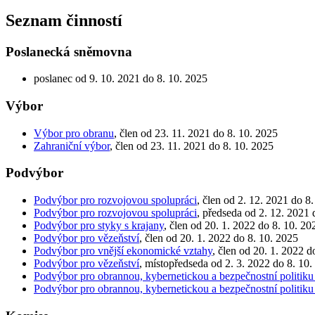
Seznam činností
Poslanecká sněmovna
poslanec od 9. 10. 2021 do 8. 10. 2025
Výbor
Výbor pro obranu
, člen od 23. 11. 2021 do 8. 10. 2025
Zahraniční výbor
, člen od 23. 11. 2021 do 8. 10. 2025
Podvýbor
Podvýbor pro rozvojovou spolupráci
, člen od 2. 12. 2021 do 8
Podvýbor pro rozvojovou spolupráci
, předseda od 2. 12. 2021 
Podvýbor pro styky s krajany
, člen od 20. 1. 2022 do 8. 10. 20
Podvýbor pro vězeňství
, člen od 20. 1. 2022 do 8. 10. 2025
Podvýbor pro vnější ekonomické vztahy
, člen od 20. 1. 2022 d
Podvýbor pro vězeňství
, místopředseda od 2. 3. 2022 do 8. 10.
Podvýbor pro obrannou, kybernetickou a bezpečnostní politiku
Podvýbor pro obrannou, kybernetickou a bezpečnostní politiku