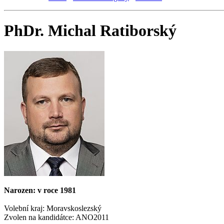
PhDr. Michal Ratiborský
Narozen: v roce 1981
Volební kraj: Moravskoslezský
Zvolen na kandidátce: ANO2011