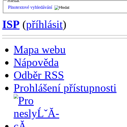
Hledat
Plnotextové vyhledávání
ISP
(
příhlásit
)
Mapa webu
Nápověda
Odběr RSS
Prohlášení přístupnosti