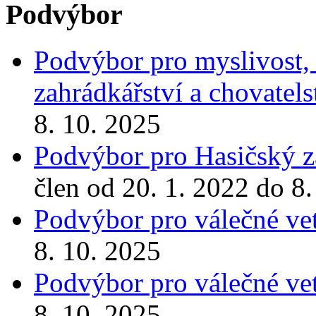
Podvýbor
Podvýbor pro myslivost, r
zahrádkářství a chovatels
8. 10. 2025
Podvýbor pro Hasičský z
člen od 20. 1. 2022 do 8
Podvýbor pro válečné ve
8. 10. 2025
Podvýbor pro válečné ve
8. 10. 2025