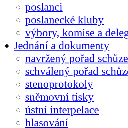
poslanci
poslanecké kluby
výbory, komise a dele
Jednání a dokumenty
navržený pořad schůze
schválený pořad schůz
stenoprotokoly
sněmovní tisky
ústní interpelace
hlasování