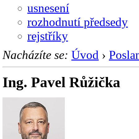
usnesení
rozhodnutí předsedy
rejstříky
Nacházíte se:
Úvod
›
Posla
Ing. Pavel Růžička