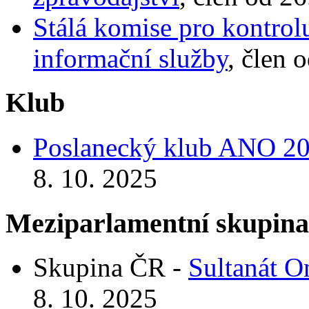
Stálá komise pro kontrol
informační služby
, člen 
Klub
Poslanecký klub ANO 2
8. 10. 2025
Meziparlamentní skupin
Skupina ČR -
Sultanát 
8. 10. 2025