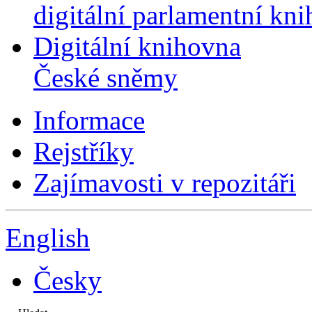
digitální parlamentní kn
Digitální knihovna
České sněmy
Informace
Rejstříky
Zajímavosti v repozitáři
English
Česky