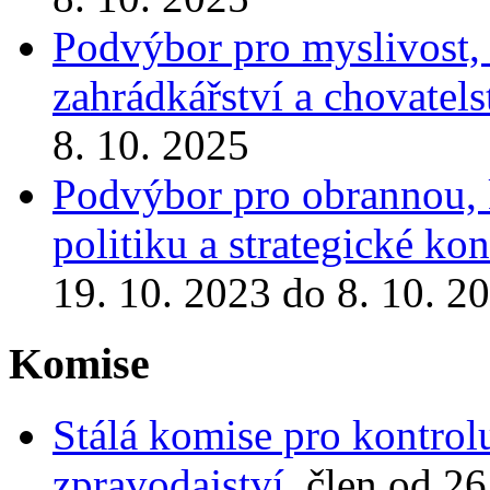
Podvýbor pro myslivost, r
zahrádkářství a chovatels
8. 10. 2025
Podvýbor pro obrannou, 
politiku a strategické k
19. 10. 2023 do 8. 10. 2
Komise
Stálá komise pro kontrol
zpravodajství
, člen od 2