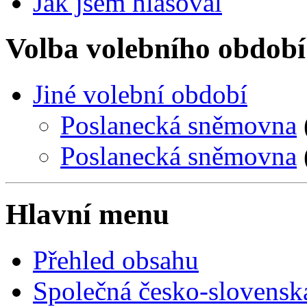
Jak jsem hlasoval
Volba volebního období
Jiné volební období
Poslanecká sněmovna
Poslanecká sněmovna
Hlavní menu
Přehled obsahu
Společná česko-slovensk