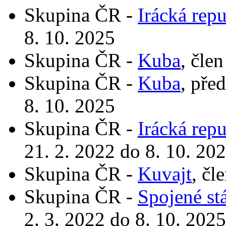
Skupina ČR -
Irácká rep
8. 10. 2025
Skupina ČR -
Kuba
, čle
Skupina ČR -
Kuba
, pře
8. 10. 2025
Skupina ČR -
Irácká rep
21. 2. 2022 do 8. 10. 20
Skupina ČR -
Kuvajt
, čl
Skupina ČR -
Spojené st
2. 3. 2022 do 8. 10. 2025