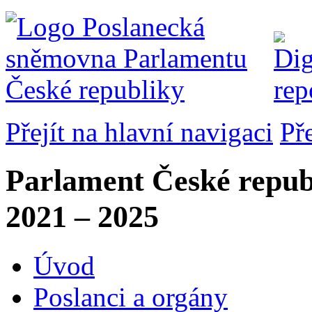
Přejít na hlavní navigaci
Př
Parlament České repub
2021 – 2025
Úvod
Poslanci a orgány