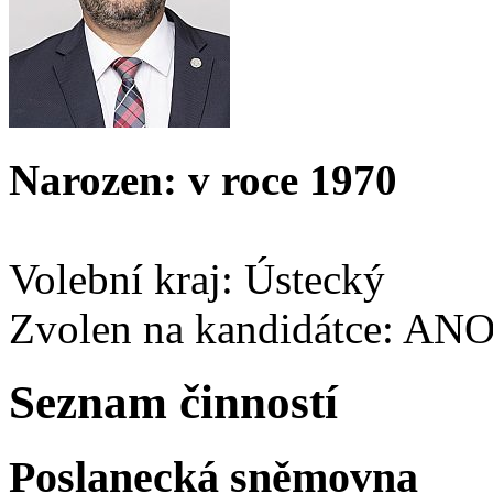
Narozen: v roce 1970
Volební kraj: Ústecký
Zvolen na kandidátce: AN
Seznam činností
Poslanecká sněmovna