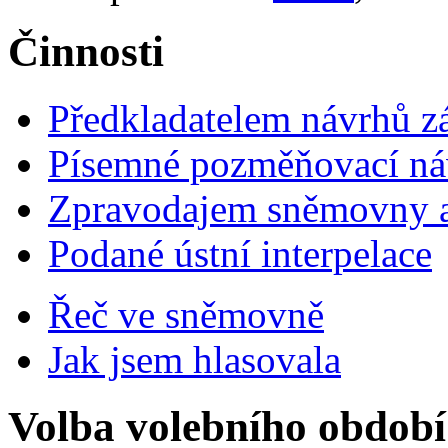
Činnosti
Předkladatelem návrhů 
Písemné pozměňovací ná
Zpravodajem sněmovny a 
Podané ústní interpelace
Řeč ve sněmovně
Jak jsem hlasovala
Volba volebního období