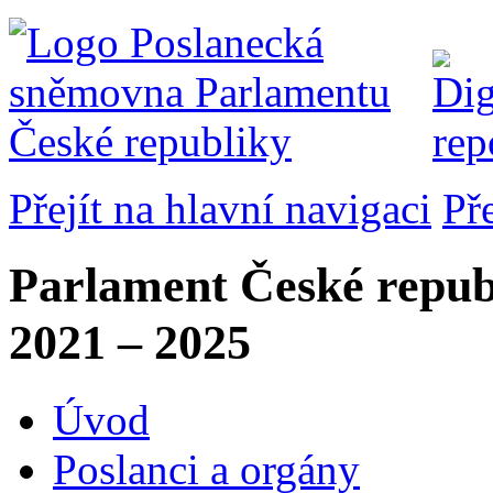
Přejít na hlavní navigaci
Př
Parlament České repub
2021 – 2025
Úvod
Poslanci a orgány