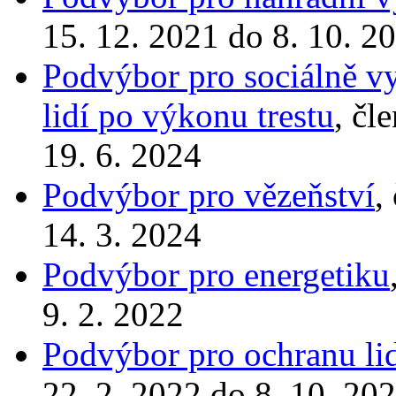
15. 12. 2021 do 8. 10. 2
Podvýbor pro sociálně vy
lidí po výkonu trestu
, čl
19. 6. 2024
Podvýbor pro vězeňství
,
14. 3. 2024
Podvýbor pro energetiku
9. 2. 2022
Podvýbor pro ochranu li
22. 2. 2022 do 8. 10. 20