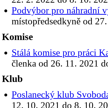
Podvýbor pro náhradní 
místopředsedkyně od 27. 
Komise
Stálá komise pro práci 
členka od 26. 11. 2021 d
Klub
Poslanecký klub Svoboda
12. 10. 2021 do 8. 10. 2