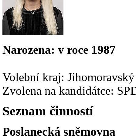
Narozena: v roce 1987
Volební kraj: Jihomoravský
Zvolena na kandidátce: SP
Seznam činností
Poslanecká sněmovna