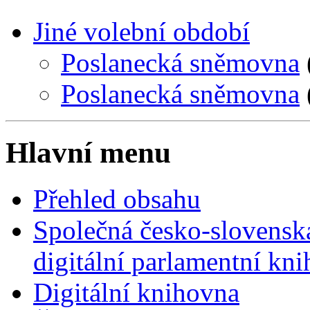
Jiné volební období
Poslanecká sněmovna
Poslanecká sněmovna
Hlavní menu
Přehled obsahu
Společná česko-slovensk
digitální parlamentní kn
Digitální knihovna