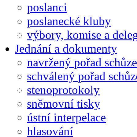
poslanci
poslanecké kluby
výbory, komise a dele
Jednání a dokumenty
navržený pořad schůze
schválený pořad schůz
stenoprotokoly
sněmovní tisky
ústní interpelace
hlasování