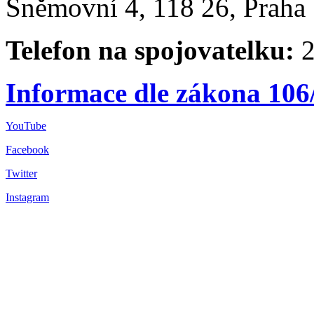
Sněmovní 4, 118 26, Praha 
Telefon na spojovatelku:
2
Informace dle zákona 106
YouTube
Facebook
Twitter
Instagram