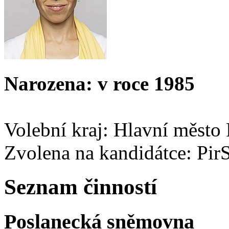
Narozena: v roce 1985
Volební kraj: Hlavní město
Zvolena na kandidátce: Pir
Seznam činností
Poslanecká sněmovna