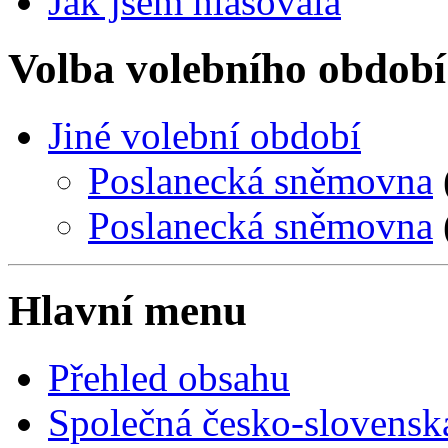
Jak jsem hlasovala
Volba volebního období
Jiné volební období
Poslanecká sněmovna
Poslanecká sněmovna
Hlavní menu
Přehled obsahu
Společná česko-slovensk