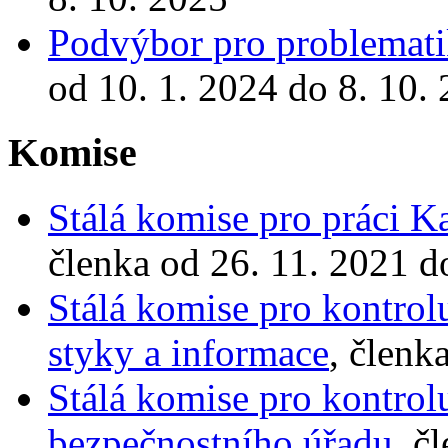
Podvýbor pro problemati
od 10. 1. 2024 do 8. 10.
Komise
Stálá komise pro práci 
členka od 26. 11. 2021 d
Stálá komise pro kontrol
styky a informace
, členk
Stálá komise pro kontrol
bezpečnostního úřadu
, č