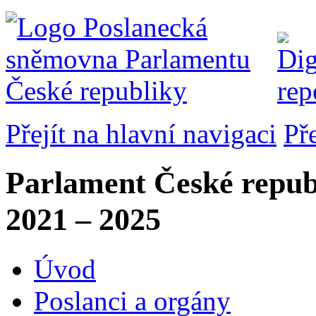
Přejít na hlavní navigaci
Př
Parlament České repub
2021 – 2025
Úvod
Poslanci a orgány