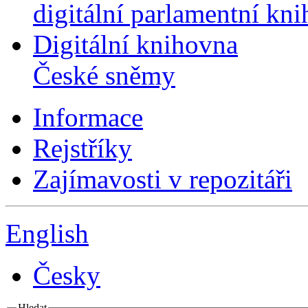
digitální parlamentní kn
Digitální knihovna
České sněmy
Informace
Rejstříky
Zajímavosti v repozitáři
English
Česky
Hledat