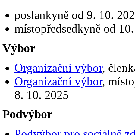
poslankyně od 9. 10. 202
místopředsedkyně od 10.
Výbor
Organizační výbor
, člen
Organizační výbor
, míst
8. 10. 2025
Podvýbor
Podvýbor pro sociálně z