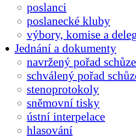
poslanci
poslanecké kluby
výbory, komise a dele
Jednání a dokumenty
navržený pořad schůze
schválený pořad schůz
stenoprotokoly
sněmovní tisky
ústní interpelace
hlasování