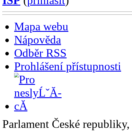
ISP
(
příhlásit
)
Mapa webu
Nápověda
Odběr RSS
Prohlášení přístupnosti
Parlament České republiky