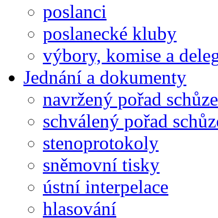
poslanci
poslanecké kluby
výbory, komise a dele
Jednání a dokumenty
navržený pořad schůze
schválený pořad schůz
stenoprotokoly
sněmovní tisky
ústní interpelace
hlasování