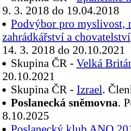
9. 3. 2018 do 19.04.2018
Podvýbor pro myslivost, ry
zahrádkářství a chovatelství
14. 3. 2018 do 20.10.2021
Skupina ČR -
Velká Britá
20.10.2021
Skupina ČR -
Izrael
. Čle
Poslanecká sněmovna
. 
8.10.2025
Poslanecký klub ANO 20