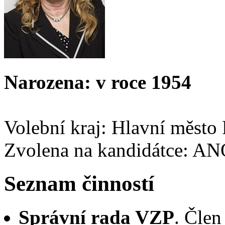
Narozena: v roce 1954
Volební kraj: Hlavní město
Zvolena na kandidátce: A
Seznam činností
Správní rada VZP
. Člen