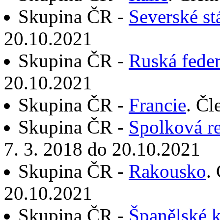
Skupina ČR -
Severské st
20.10.2021
Skupina ČR -
Ruská fede
20.10.2021
Skupina ČR -
Francie
. Čl
Skupina ČR -
Spolková r
7. 3. 2018 do 20.10.2021
Skupina ČR -
Rakousko
.
20.10.2021
Skupina ČR -
Španělské k