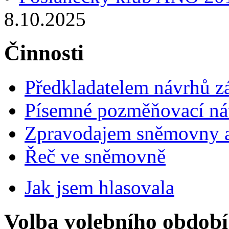
8.10.2025
Činnosti
Předkladatelem návrhů 
Písemné pozměňovací ná
Zpravodajem sněmovny a 
Řeč ve sněmovně
Jak jsem hlasovala
Volba volebního období