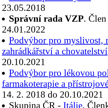
23.05.2018
Správní rada VZP
. Člen
24.01.2022
Podvýbor pro myslivost, ry
zahrádkářství a chovatelství
20.10.2021
Podvýbor pro lékovou poli
farmakoterapie a přístrojov
14. 2. 2018 do 20.10.2021
Skupina ČR -
Itálie
. Člen