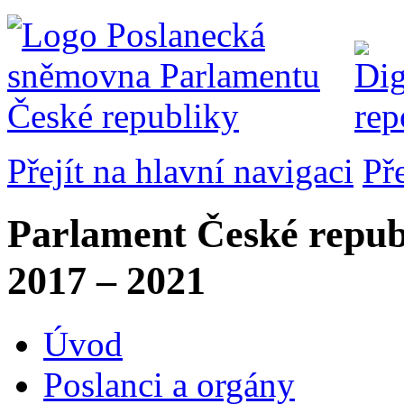
Přejít na hlavní navigaci
Př
Parlament České repub
2017 – 2021
Úvod
Poslanci a orgány