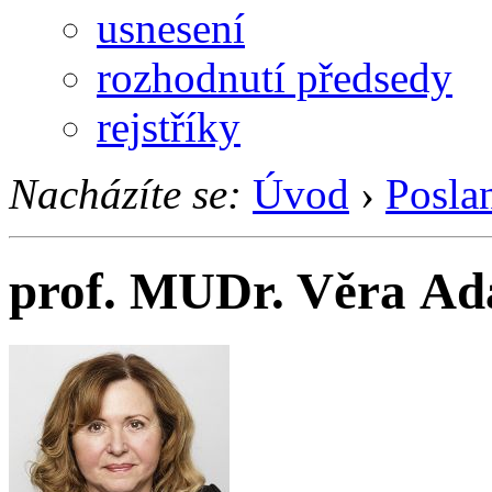
usnesení
rozhodnutí předsedy
rejstříky
Nacházíte se:
Úvod
›
Posla
prof. MUDr. Věra Ad