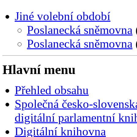
Jiné volební období
Poslanecká sněmovna
Poslanecká sněmovna
Hlavní menu
Přehled obsahu
Společná česko-slovensk
digitální parlamentní kn
Digitální knihovna