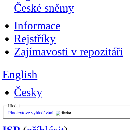
České sněmy
Informace
Rejstříky
Zajímavosti v repozitáři
English
Česky
Hledat
Plnotextové vyhledávání