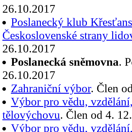
26.10.2017
Poslanecký klub Křesťans
Československé strany lido
26.10.2017
Poslanecká sněmovna
. 
26.10.2017
Zahraniční výbor
. Člen o
Výbor pro vědu, vzdělání,
tělovýchovu
. Člen od 4. 1
Výbor pro vědu, vzdělání,