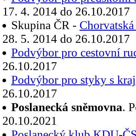
17. 4. 2014 do 26.10.2017
Skupina ČR -
Chorvatská 
28. 5. 2014 do 26.10.2017
Podvýbor pro cestovní ru
26.10.2017
Podvýbor pro styky s kra
26.10.2017
Poslanecká sněmovna
. 
20.10.2021
Poslanecký klub KDU-Č