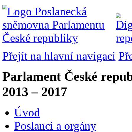
Přejít na hlavní navigaci
Př
Parlament České repub
2013 – 2017
Úvod
Poslanci a orgány