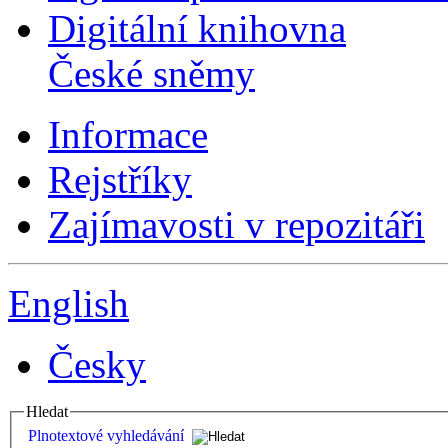
Digitální knihovna
České sněmy
Informace
Rejstříky
Zajímavosti v repozitáři
English
Česky
Hledat
Plnotextové vyhledávání