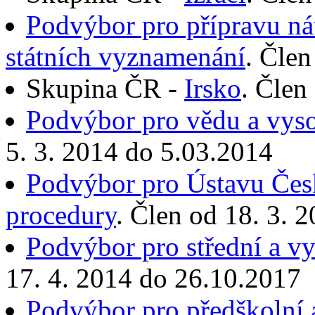
Podvýbor pro přípravu ná
státních vyznamenání
. Člen
Skupina ČR -
Irsko
. Člen
Podvýbor pro vědu a vyso
5. 3. 2014 do 5.03.2014
Podvýbor pro Ústavu Česk
procedury
. Člen od 18. 3. 
Podvýbor pro střední a vy
17. 4. 2014 do 26.10.2017
Podvýbor pro předškolní a