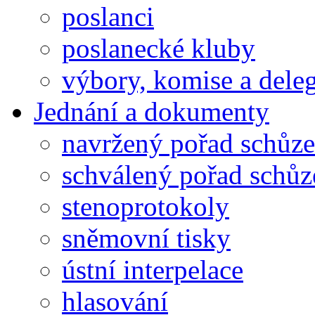
poslanci
poslanecké kluby
výbory, komise a dele
Jednání a dokumenty
navržený pořad schůze
schválený pořad schůz
stenoprotokoly
sněmovní tisky
ústní interpelace
hlasování