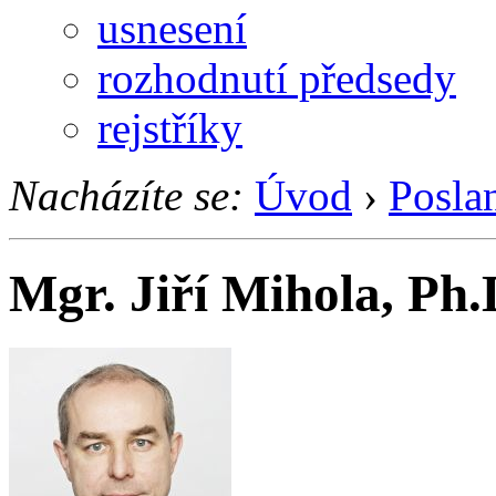
usnesení
rozhodnutí předsedy
rejstříky
Nacházíte se:
Úvod
›
Posla
Mgr. Jiří Mihola, Ph.