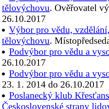
tělovýchovu
. Ověřovatel v
26.10.2017
Výbor pro vědu, vzdělání,
tělovýchovu
. Místopředsed
Podvýbor pro vědu a vyso
26.10.2017
Podvýbor pro vědu a vyso
23. 1. 2014 do 26.10.2017
Poslanecký klub Křesťans
Československé strany lido