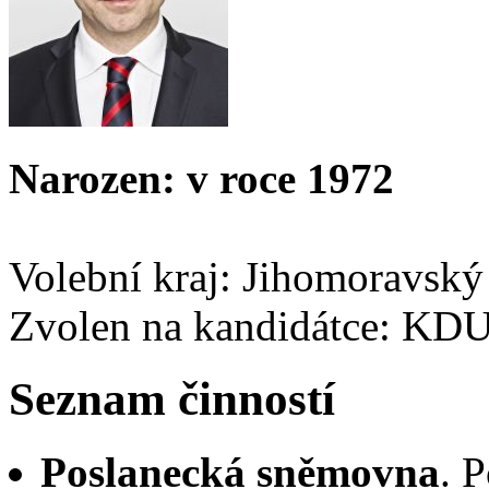
Narozen: v roce 1972
Volební kraj: Jihomoravský
Zvolen na kandidátce: KD
Seznam činností
Poslanecká sněmovna
. 