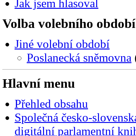
Jak jsem hlasoval
Volba volebního období
Jiné volební období
Poslanecká sněmovna
Hlavní menu
Přehled obsahu
Společná česko-slovensk
digitální parlamentní kn