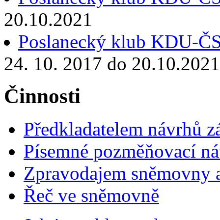
20.10.2021
Poslanecký klub KDU-Č
24. 10. 2017 do 20.10.2021
Činnosti
Předkladatelem návrhů 
Písemné pozměňovací ná
Zpravodajem sněmovny a 
Řeč ve sněmovně