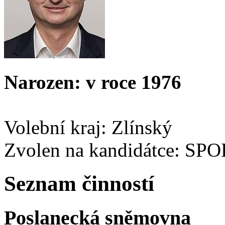
Narozen: v roce 1976
Volební kraj: Zlínský
Zvolen na kandidátce: SP
Seznam činností
Poslanecká sněmovna