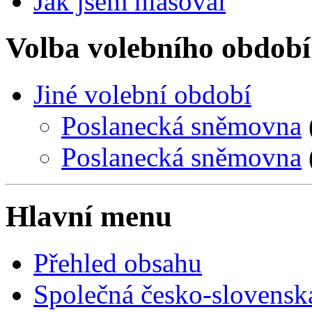
Jak jsem hlasoval
Volba volebního období
Jiné volební období
Poslanecká sněmovna
Poslanecká sněmovna
Hlavní menu
Přehled obsahu
Společná česko-slovensk