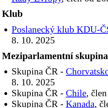
Klub
Poslanecký klub KDU-
8. 10. 2025
Meziparlamentní skupin
Skupina ČR -
Chorvatsk
8. 10. 2025
Skupina ČR -
Chile
, čle
Skupina ČR -
Kanada
, č