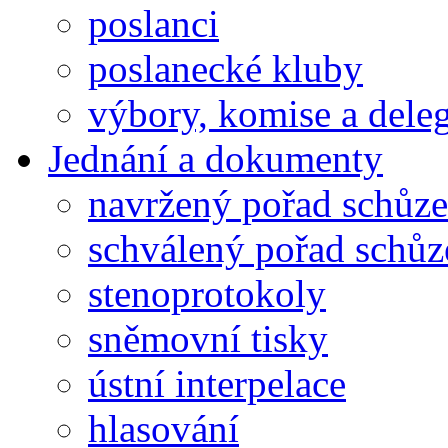
poslanci
poslanecké kluby
výbory, komise a dele
Jednání a dokumenty
navržený pořad schůze
schválený pořad schůz
stenoprotokoly
sněmovní tisky
ústní interpelace
hlasování