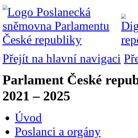
Přejít na hlavní navigaci
Př
Parlament České repub
2021 – 2025
Úvod
Poslanci a orgány