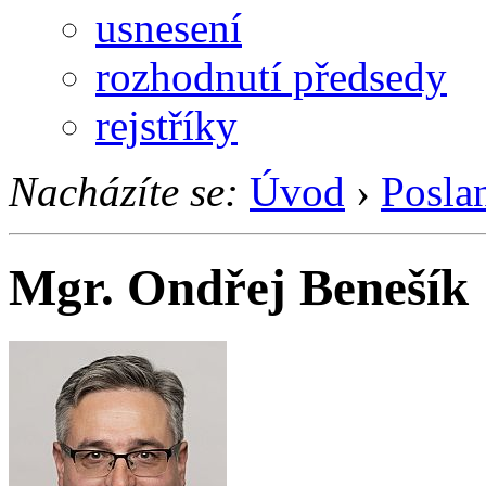
usnesení
rozhodnutí předsedy
rejstříky
Nacházíte se:
Úvod
›
Posla
Mgr. Ondřej Benešík