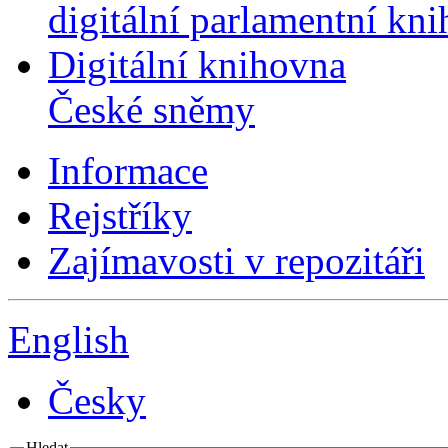
digitální parlamentní kn
Digitální knihovna
České sněmy
Informace
Rejstříky
Zajímavosti v repozitáři
English
Česky
Hledat