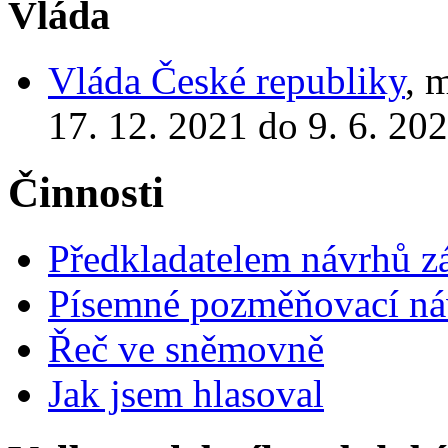
Vláda
Vláda České republiky
, 
17. 12. 2021 do 9. 6. 20
Činnosti
Předkladatelem návrhů 
Písemné pozměňovací ná
Řeč ve sněmovně
Jak jsem hlasoval