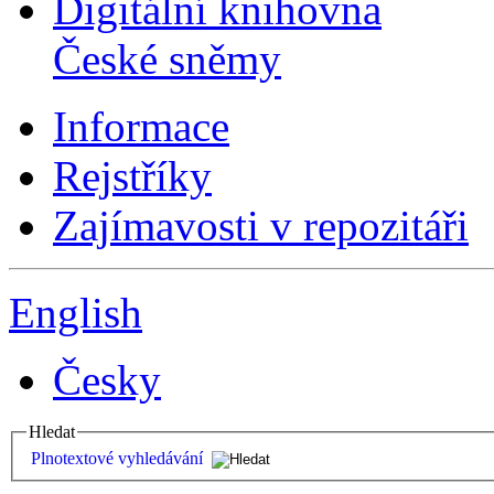
Digitální knihovna
České sněmy
Informace
Rejstříky
Zajímavosti v repozitáři
English
Česky
Hledat
Plnotextové vyhledávání