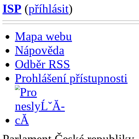
ISP
(
příhlásit
)
Mapa webu
Nápověda
Odběr RSS
Prohlášení přístupnosti
Parlament České republiky