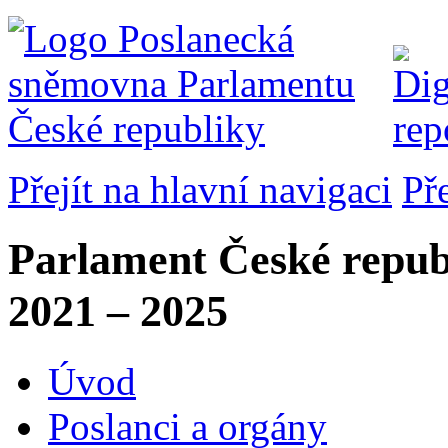
Přejít na hlavní navigaci
Př
Parlament České repub
2021 – 2025
Úvod
Poslanci a orgány