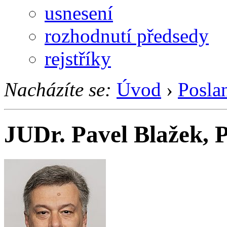
usnesení
rozhodnutí předsedy
rejstříky
Nacházíte se:
Úvod
›
Posla
JUDr. Pavel Blažek, 