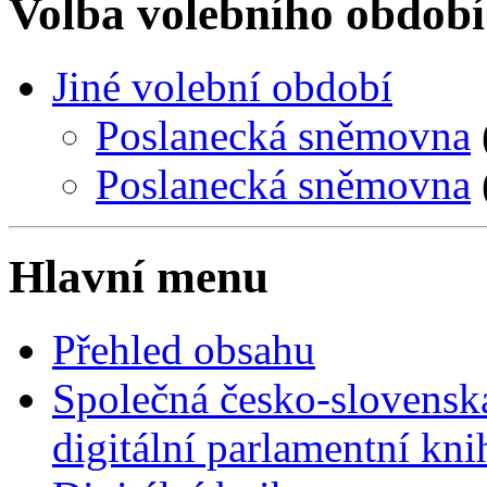
Volba volebního období
Jiné volební období
Poslanecká sněmovna
Poslanecká sněmovna
Hlavní menu
Přehled obsahu
Společná česko-slovensk
digitální parlamentní kn