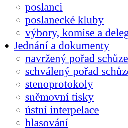
poslanci
poslanecké kluby
výbory, komise a dele
Jednání a dokumenty
navržený pořad schůze
schválený pořad schůz
stenoprotokoly
sněmovní tisky
ústní interpelace
hlasování