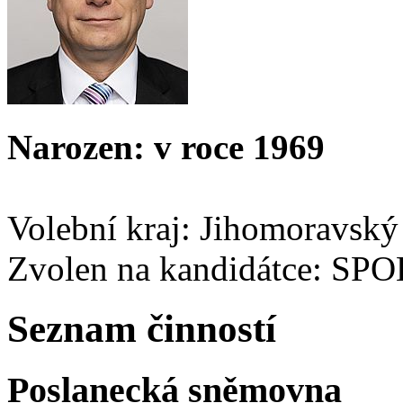
Narozen: v roce 1969
Volební kraj: Jihomoravský
Zvolen na kandidátce: SP
Seznam činností
Poslanecká sněmovna