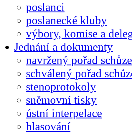
poslanci
poslanecké kluby
výbory, komise a dele
Jednání a dokumenty
navržený pořad schůze
schválený pořad schůz
stenoprotokoly
sněmovní tisky
ústní interpelace
hlasování