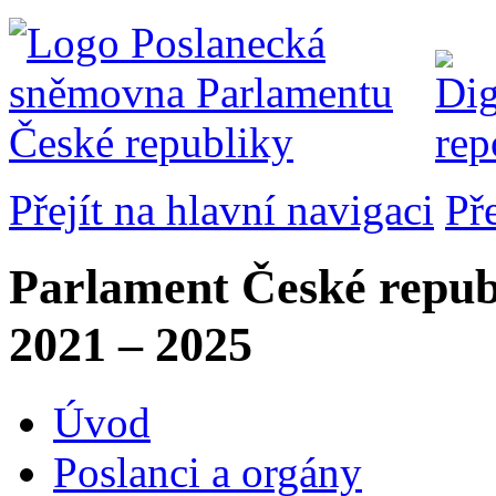
Přejít na hlavní navigaci
Př
Parlament České repub
2021 – 2025
Úvod
Poslanci a orgány