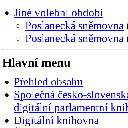
Jiné volební období
Poslanecká sněmovna
Poslanecká sněmovna
Hlavní menu
Přehled obsahu
Společná česko-slovensk
digitální parlamentní kn
Digitální knihovna