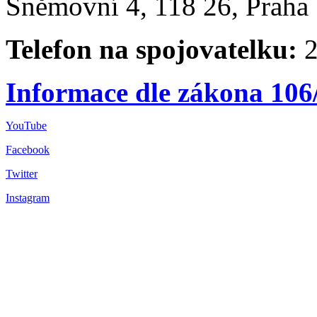
Sněmovní 4, 118 26, Praha 
Telefon na spojovatelku:
2
Informace dle zákona 106
YouTube
Facebook
Twitter
Instagram