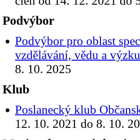
člen od 14. 12. 2021 do 
Podvýbor
Podvýbor pro oblast spec
vzdělávání, vědu a výzk
8. 10. 2025
Klub
Poslanecký klub Občansk
12. 10. 2021 do 8. 10. 2