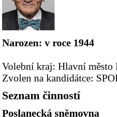
Narozen: v roce 1944
Volební kraj: Hlavní město
Zvolen na kandidátce: SP
Seznam činností
Poslanecká sněmovna