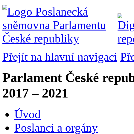
Přejít na hlavní navigaci
Př
Parlament České repub
2017 – 2021
Úvod
Poslanci a orgány