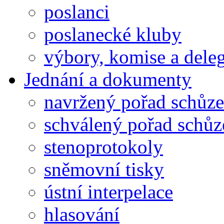
poslanci
poslanecké kluby
výbory, komise a dele
Jednání a dokumenty
navržený pořad schůze
schválený pořad schůz
stenoprotokoly
sněmovní tisky
ústní interpelace
hlasování