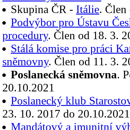
Skupina ČR -
Itálie
. Člen
Podvýbor pro Ústavu Česk
procedury
. Člen od 18. 3. 
Stálá komise pro práci Ka
sněmovny
. Člen od 11. 3. 
Poslanecká sněmovna
. 
20.10.2021
Poslanecký klub Starostov
23. 10. 2017 do 20.10.2021
Mandátový a imunitní vý