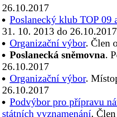
26.10.2017
Poslanecký klub TOP 09 a
31. 10. 2013 do 26.10.2017
Organizační výbor
. Člen 
Poslanecká sněmovna
. 
26.10.2017
Organizační výbor
. Místo
26.10.2017
Podvýbor pro přípravu ná
státních vyznamenání
. Člen