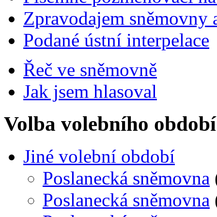
Zpravodajem sněmovny a 
Podané ústní interpelace
Řeč ve sněmovně
Jak jsem hlasoval
Volba volebního období
Jiné volební období
Poslanecká sněmovna
Poslanecká sněmovna