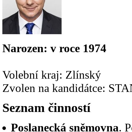
Narozen: v roce 1974
Volební kraj: Zlínský
Zvolen na kandidátce: ST
Seznam činností
Poslanecká sněmovna
. 