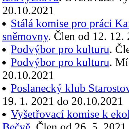
20.10.2021
Stálá komise pro práci Ka
sněmovny
. Člen od 12. 12.
Podvýbor pro kulturu
. Čl
Podvýbor pro kulturu
. Mí
20.10.2021
Poslanecký klub Starostov
19. 1. 2021 do 20.10.2021
Vyšetřovací komise k ekol
Bečvě
. Člen od 26. 5. 202