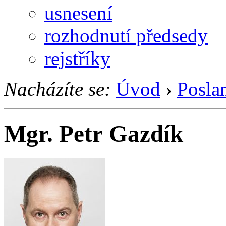
usnesení
rozhodnutí předsedy
rejstříky
Nacházíte se:
Úvod
›
Posla
Mgr. Petr Gazdík