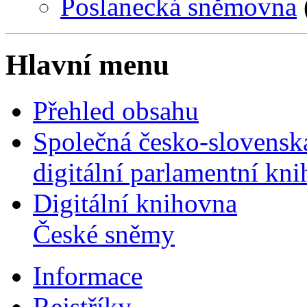
Poslanecká sněmovna
Hlavní menu
Přehled obsahu
Společná česko-slovensk
digitální parlamentní kn
Digitální knihovna
České sněmy
Informace
Rejstříky