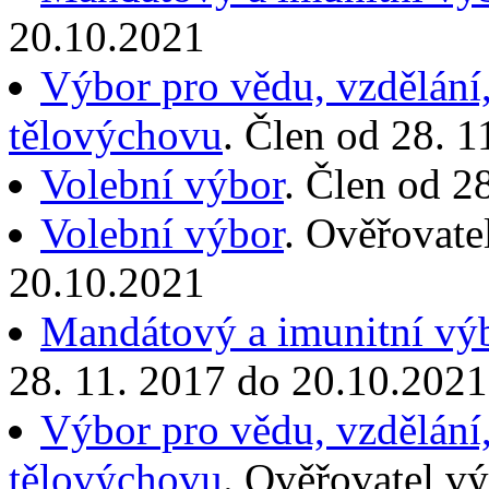
20.10.2021
Výbor pro vědu, vzdělání,
tělovýchovu
. Člen od 28. 
Volební výbor
. Člen od 2
Volební výbor
. Ověřovate
20.10.2021
Mandátový a imunitní vý
28. 11. 2017 do 20.10.2021
Výbor pro vědu, vzdělání,
tělovýchovu
. Ověřovatel v