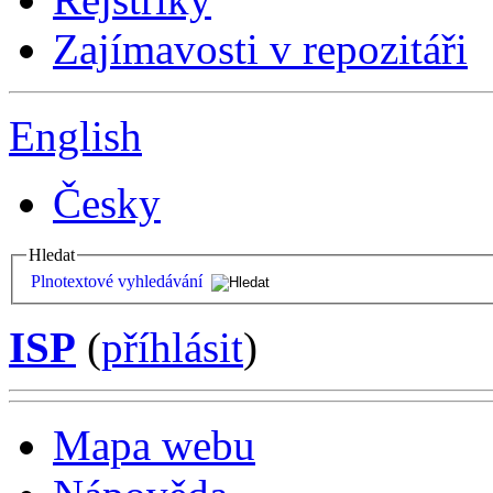
Zajímavosti v repozitáři
English
Česky
Hledat
Plnotextové vyhledávání
ISP
(
příhlásit
)
Mapa webu