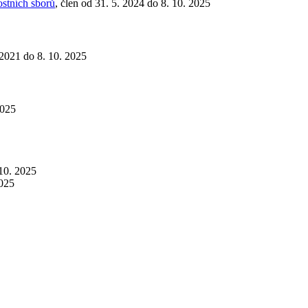
ostních sborů
, člen od 31. 5. 2024 do 8. 10. 2025
 2021 do 8. 10. 2025
2025
 10. 2025
2025