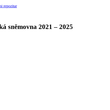
cká sněmovna
2021 – 2025