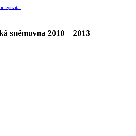
cká sněmovna
2010 – 2013