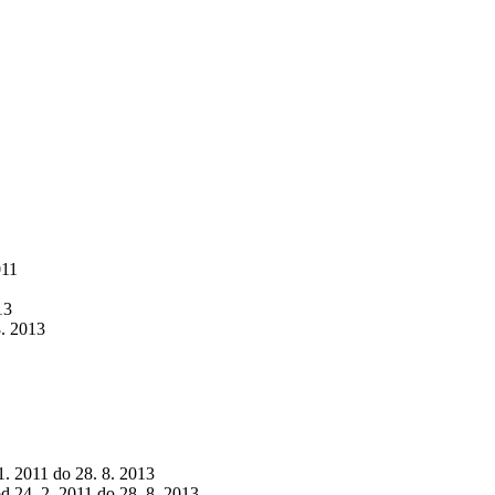
011
13
8. 2013
 1. 2011 do 28. 8. 2013
od 24. 2. 2011 do 28. 8. 2013