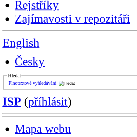
Rejstříky
Zajímavosti v repozitáři
English
Česky
Hledat
Plnotextové vyhledávání
ISP
(
příhlásit
)
Mapa webu