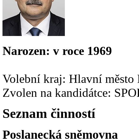
Narozen: v roce 1969
Volební kraj: Hlavní město
Zvolen na kandidátce: SP
Seznam činností
Poslanecká sněmovna