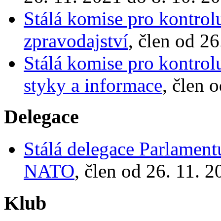
Stálá komise pro kontrol
zpravodajství
, člen od 2
Stálá komise pro kontrol
styky a informace
, člen 
Delegace
Stálá delegace Parlamen
NATO
, člen od 26. 11. 
Klub