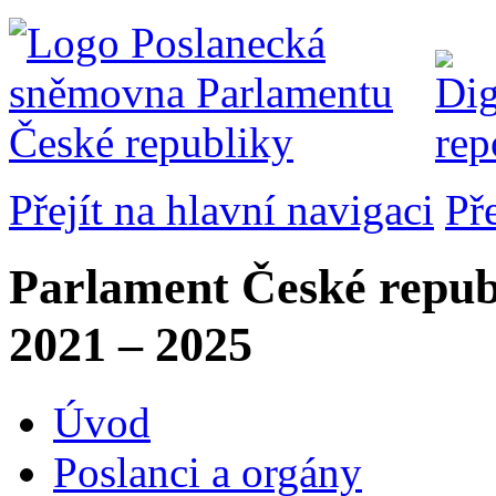
Přejít na hlavní navigaci
Př
Parlament České repub
2021 – 2025
Úvod
Poslanci a orgány