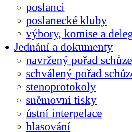
poslanci
poslanecké kluby
výbory, komise a dele
Jednání a dokumenty
navržený pořad schůze
schválený pořad schůz
stenoprotokoly
sněmovní tisky
ústní interpelace
hlasování