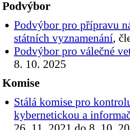
Podvýbor
Podvýbor pro přípravu n
státních vyznamenání
, č
Podvýbor pro válečné ve
8. 10. 2025
Komise
Stálá komise pro kontrol
kybernetickou a informa
26. 11. 2021 do 8. 10. 2