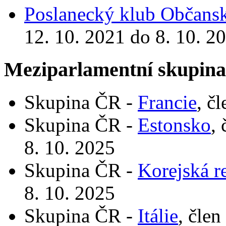
Poslanecký klub Občansk
12. 10. 2021 do 8. 10. 2
Meziparlamentní skupin
Skupina ČR -
Francie
, č
Skupina ČR -
Estonsko
,
8. 10. 2025
Skupina ČR -
Korejská r
8. 10. 2025
Skupina ČR -
Itálie
, člen