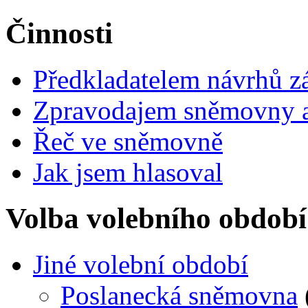
Činnosti
Předkladatelem návrhů 
Zpravodajem sněmovny a 
Řeč ve sněmovně
Jak jsem hlasoval
Volba volebního období
Jiné volební období
Poslanecká sněmovna