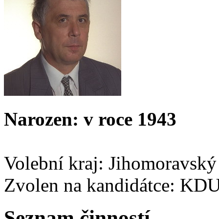
Narozen: v roce 1943
Volební kraj: Jihomoravský
Zvolen na kandidátce: KD
Seznam činností