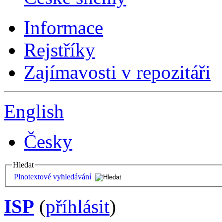
Informace
Rejstříky
Zajímavosti v repozitáři
English
Česky
Hledat
Plnotextové vyhledávání
ISP
(
příhlásit
)