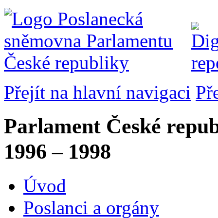
Přejít na hlavní navigaci
Př
Parlament České repub
1996 – 1998
Úvod
Poslanci a orgány