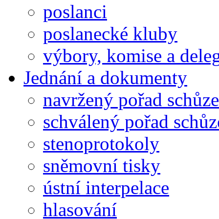
poslanci
poslanecké kluby
výbory, komise a dele
Jednání a dokumenty
navržený pořad schůze
schválený pořad schůz
stenoprotokoly
sněmovní tisky
ústní interpelace
hlasování