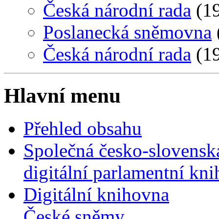
Česká národní rada
(19
Poslanecká sněmovna
Česká národní rada
(19
Hlavní menu
Přehled obsahu
Společná česko-slovensk
digitální parlamentní kn
Digitální knihovna
České sněmy