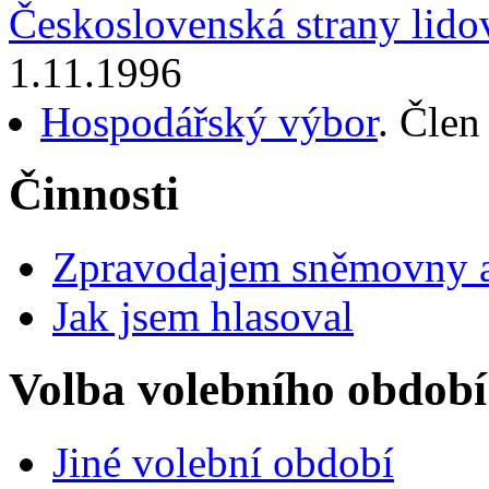
Československá strany lido
1.11.1996
Hospodářský výbor
. Člen
Činnosti
Zpravodajem sněmovny a 
Jak jsem hlasoval
Volba volebního období
Jiné volební období