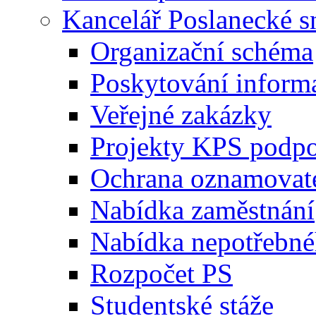
Kancelář Poslanecké 
Organizační schéma
Poskytování inform
Veřejné zakázky
Projekty KPS podp
Ochrana oznamovat
Nabídka zaměstnání
Nabídka nepotřebné
Rozpočet PS
Studentské stáže