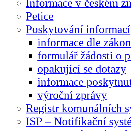
Informace v českém z
Petice
Poskytování informací
informace dle záko
formulář žádosti o 
opakující se dotazy
informace poskytnut
výroční zprávy
Registr komunálních 
ISP – Notifikační sys