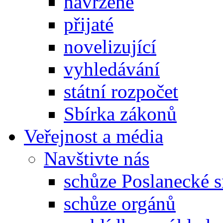
navržené
přijaté
novelizující
vyhledávání
státní rozpočet
Sbírka zákonů
Veřejnost a média
Navštivte nás
schůze Poslanecké
schůze orgánů