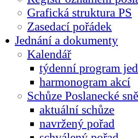
Grafická struktura PS
Zasedací pořádek
Jednání a dokumenty
Kalendář
týdenní program je
harmonogram akcí
Schůze Poslanecké s
aktuální schůze
navržený pořad
schválený pořad