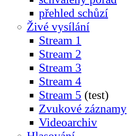
přehled schůzí
Živé vysílání
Stream 1
Stream 2
Stream 3
Stream 4
Stream 5
(test)
Zvukové záznamy
Videoarchiv
Hlasování