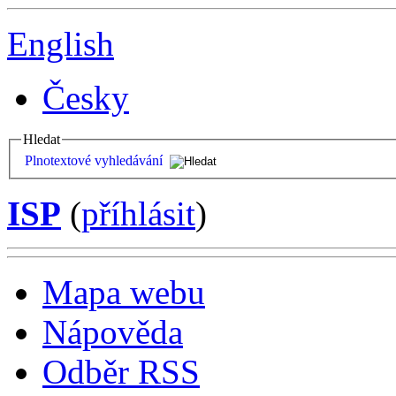
English
Česky
Hledat
Plnotextové vyhledávání
ISP
(
příhlásit
)
Mapa webu
Nápověda
Odběr RSS