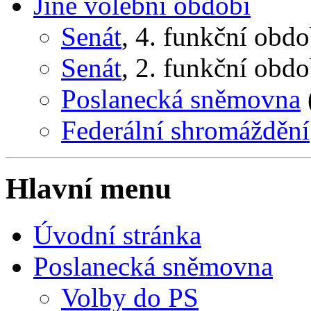
Jiné volební období
Senát
, 4. funkční obd
Senát
, 2. funkční obd
Poslanecká sněmovna
Federální shromáždění
Hlavní menu
Úvodní stránka
Poslanecká sněmovna
Volby do PS