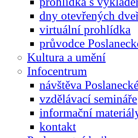
prohlídka s výklad
dny otevřených dveř
virtuální prohlídka
průvodce Poslanec
Kultura a umění
Infocentrum
návštěva Poslaneck
vzdělávací semináře
informační materiál
kontakt