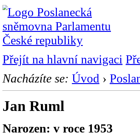
Přejít na hlavní navigaci
Př
Nacházíte se:
Úvod
›
Posla
Jan Ruml
Narozen: v roce 1953