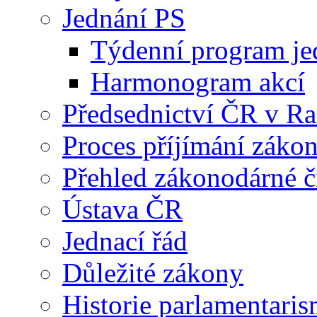
Jednání PS
Týdenní program je
Harmonogram akcí
Předsednictví ČR v R
Proces příjímání záko
Přehled zákonodárné č
Ústava ČR
Jednací řád
Důležité zákony
Historie parlamentaris