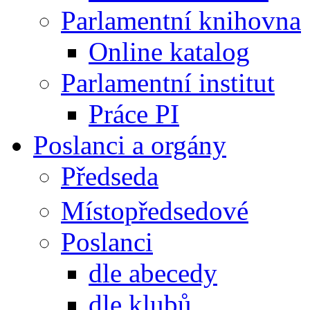
Parlamentní knihovna
Online katalog
Parlamentní institut
Práce PI
Poslanci a orgány
Předseda
Místopředsedové
Poslanci
dle abecedy
dle klubů