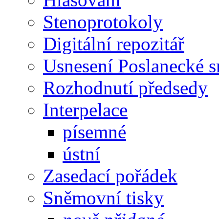
Stenoprotokoly
Digitální repozitář
Usnesení Poslanecké 
Rozhodnutí předsedy
Interpelace
písemné
ústní
Zasedací pořádek
Sněmovní tisky