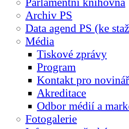
Parlamentní knihovna
Archiv PS
Data agend PS (ke staž
Média
Tiskové zprávy
Program
Kontakt pro noviná
Akreditace
Odbor médií a mark
Fotogalerie