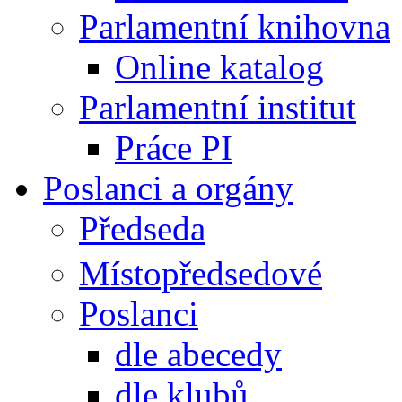
Parlamentní knihovna
Online katalog
Parlamentní institut
Práce PI
Poslanci a orgány
Předseda
Místopředsedové
Poslanci
dle abecedy
dle klubů