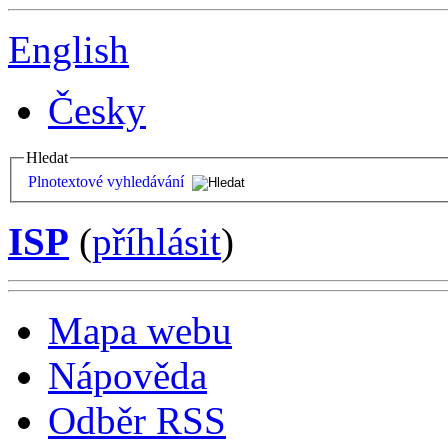
English
Česky
Hledat
Plnotextové vyhledávání
ISP
(
příhlásit
)
Mapa webu
Nápověda
Odběr RSS