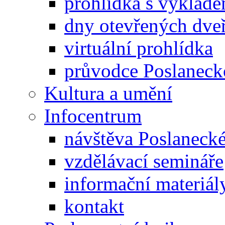
prohlídka s výklad
dny otevřených dveř
virtuální prohlídka
průvodce Poslanec
Kultura a umění
Infocentrum
návštěva Poslaneck
vzdělávací semináře
informační materiál
kontakt