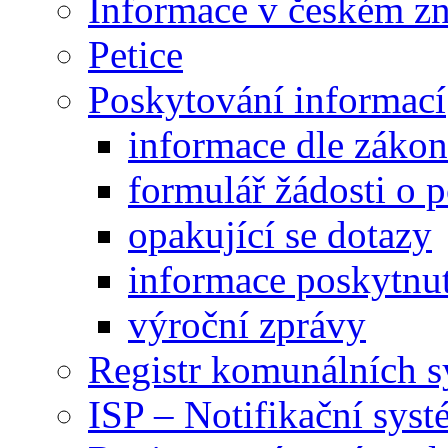
Informace v českém z
Petice
Poskytování informací
informace dle záko
formulář žádosti o 
opakující se dotazy
informace poskytnut
výroční zprávy
Registr komunálních 
ISP – Notifikační sys