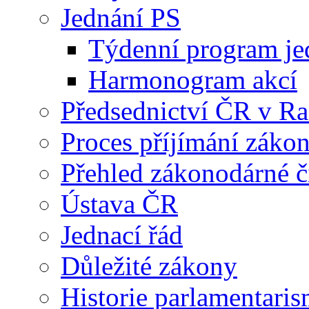
Jednání PS
Týdenní program je
Harmonogram akcí
Předsednictví ČR v R
Proces příjímání záko
Přehled zákonodárné č
Ústava ČR
Jednací řád
Důležité zákony
Historie parlamentaris