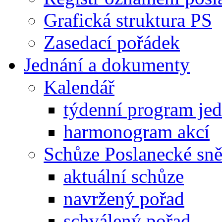
Grafická struktura PS
Zasedací pořádek
Jednání a dokumenty
Kalendář
týdenní program je
harmonogram akcí
Schůze Poslanecké s
aktuální schůze
navržený pořad
schválený pořad