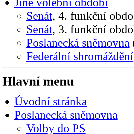
Jiné volební období
Senát
, 4. funkční obd
Senát
, 3. funkční obd
Poslanecká sněmovna
Federální shromáždění
Hlavní menu
Úvodní stránka
Poslanecká sněmovna
Volby do PS