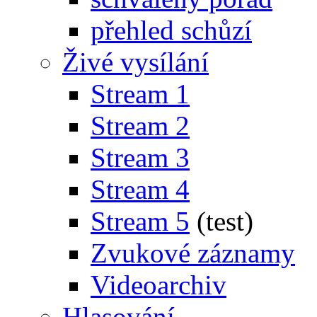
přehled schůzí
Živé vysílání
Stream 1
Stream 2
Stream 3
Stream 4
Stream 5
(test)
Zvukové záznamy
Videoarchiv
Hlasování