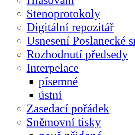
Stenoprotokoly
Digitální repozitář
Usnesení Poslanecké 
Rozhodnutí předsedy
Interpelace
písemné
ústní
Zasedací pořádek
Sněmovní tisky