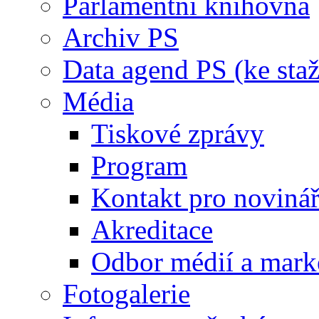
Parlamentní knihovna
Archiv PS
Data agend PS (ke staž
Média
Tiskové zprávy
Program
Kontakt pro noviná
Akreditace
Odbor médií a mark
Fotogalerie