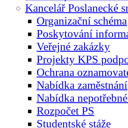
Kancelář Poslanecké 
Organizační schéma
Poskytování inform
Veřejné zakázky
Projekty KPS podp
Ochrana oznamovat
Nabídka zaměstnání
Nabídka nepotřebné
Rozpočet PS
Studentské stáže