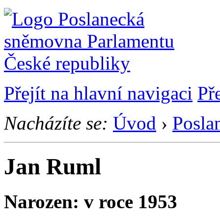
Přejít na hlavní navigaci
Př
Nacházíte se:
Úvod
›
Posla
Jan Ruml
Narozen: v roce 1953