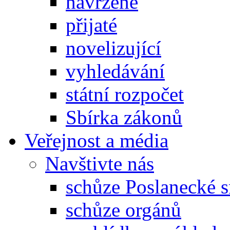
navržené
přijaté
novelizující
vyhledávání
státní rozpočet
Sbírka zákonů
Veřejnost a média
Navštivte nás
schůze Poslanecké
schůze orgánů