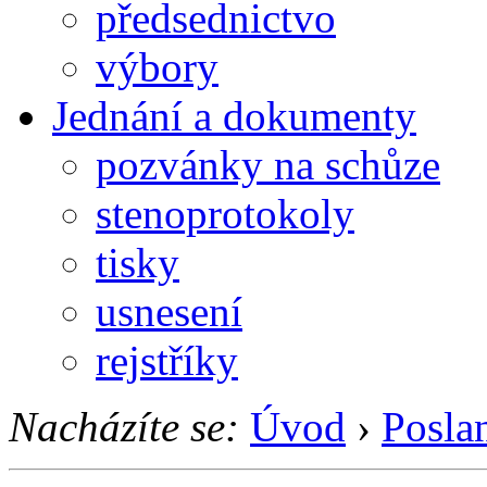
předsednictvo
výbory
Jednání a dokumenty
pozvánky na schůze
stenoprotokoly
tisky
usnesení
rejstříky
Nacházíte se:
Úvod
›
Posla