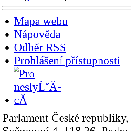
Mapa webu
Nápověda
Odběr RSS
Prohlášení přístupnosti
Parlament České republiky
Sněmovní 4, 118 26, Praha 