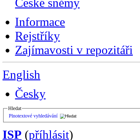
České sněmy
Informace
Rejstříky
Zajímavosti v repozitáři
English
Česky
Hledat
Plnotextové vyhledávání
ISP
(
příhlásit
)