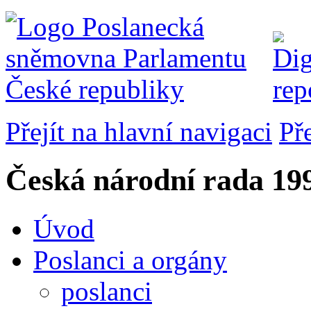
Přejít na hlavní navigaci
Př
Česká národní rada
199
Úvod
Poslanci a orgány
poslanci