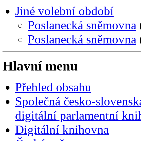
Jiné volební období
Poslanecká sněmovna
Poslanecká sněmovna
Hlavní menu
Přehled obsahu
Společná česko-slovensk
digitální parlamentní kn
Digitální knihovna