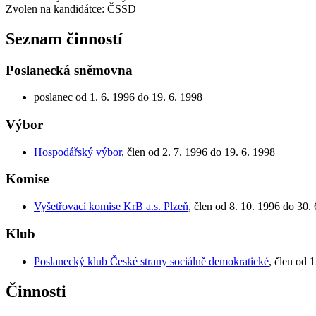
Zvolen na kandidátce: ČSSD
Seznam činností
Poslanecká sněmovna
poslanec od 1. 6. 1996 do 19. 6. 1998
Výbor
Hospodářský výbor
, člen od 2. 7. 1996 do 19. 6. 1998
Komise
Vyšetřovací komise KrB a.s. Plzeň
, člen od 8. 10. 1996 do 30.
Klub
Poslanecký klub České strany sociálně demokratické
, člen od 
Činnosti