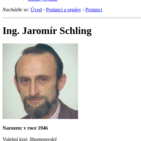
Nacházíte se:
Úvod
›
Poslanci a orgány
›
Poslanci
Ing. Jaromír Schling
Narozen: v roce 1946
Volební kraj: Jihomoravský