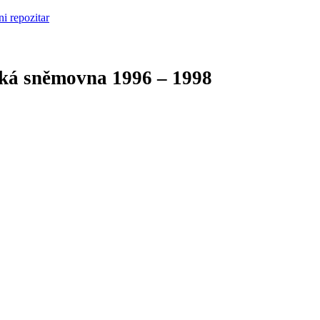
cká sněmovna
1996 – 1998