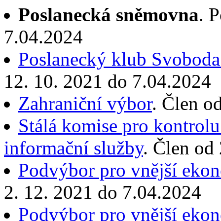
Poslanecká sněmovna
. 
7.04.2024
Poslanecký klub Svoboda
12. 10. 2021 do 7.04.2024
Zahraniční výbor
. Člen o
Stálá komise pro kontrolu
informační služby
. Člen od
Podvýbor pro vnější eko
2. 12. 2021 do 7.04.2024
Podvýbor pro vnější eko