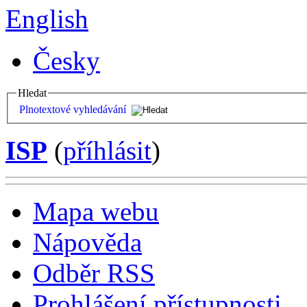
English
Česky
Hledat
Plnotextové vyhledávání
ISP
(
příhlásit
)
Mapa webu
Nápověda
Odběr RSS
Prohlášení přístupnosti