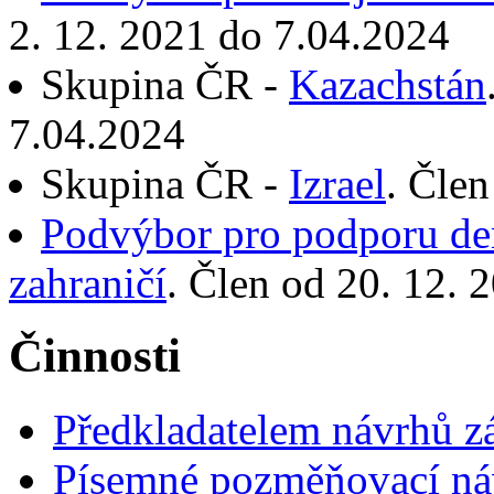
2. 12. 2021 do 7.04.2024
Skupina ČR -
Kazachstán
7.04.2024
Skupina ČR -
Izrael
. Člen
Podvýbor pro podporu dem
zahraničí
. Člen od 20. 12. 
Činnosti
Předkladatelem návrhů 
Písemné pozměňovací ná