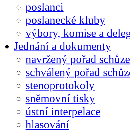
poslanci
poslanecké kluby
výbory, komise a dele
Jednání a dokumenty
navržený pořad schůze
schválený pořad schůz
stenoprotokoly
sněmovní tisky
ústní interpelace
hlasování