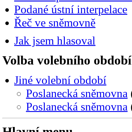
Podané ústní interpelace
Řeč ve sněmovně
Jak jsem hlasoval
Volba volebního období
Jiné volební období
Poslanecká sněmovna
Poslanecká sněmovna
Hlavní menu