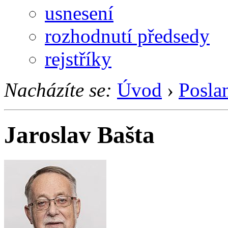
usnesení
rozhodnutí předsedy
rejstříky
Nacházíte se:
Úvod
›
Posla
Jaroslav Bašta