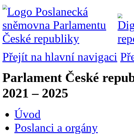
Přejít na hlavní navigaci
Př
Parlament České repub
2021 – 2025
Úvod
Poslanci a orgány