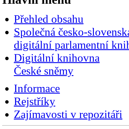
Přehled obsahu
Společná česko-slovensk
digitální parlamentní kn
Digitální knihovna
České sněmy
Informace
Rejstříky
Zajímavosti v repozitáři