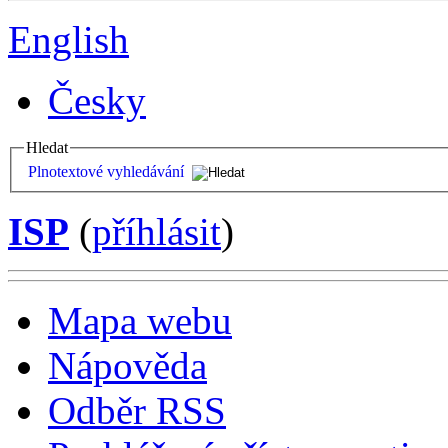
English
Česky
Hledat
Plnotextové vyhledávání
ISP
(
příhlásit
)
Mapa webu
Nápověda
Odběr RSS