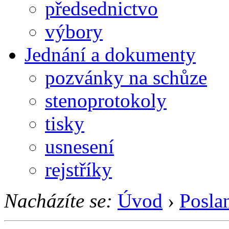
předsednictvo
výbory
Jednání a dokumenty
pozvánky na schůze
stenoprotokoly
tisky
usnesení
rejstříky
Nacházíte se:
Úvod
›
Posla