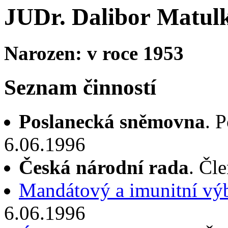
JUDr. Dalibor Matul
Narozen: v roce 1953
Seznam činností
Poslanecká sněmovna
. 
6.06.1996
Česká národní rada
. Čl
Mandátový a imunitní vý
6.06.1996