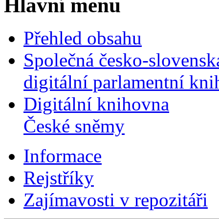
Hlavní menu
Přehled obsahu
Společná česko-slovensk
digitální parlamentní kn
Digitální knihovna
České sněmy
Informace
Rejstříky
Zajímavosti v repozitáři