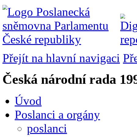
Přejít na hlavní navigaci
Př
Česká národní rada
199
Úvod
Poslanci a orgány
poslanci