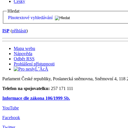
Česky
Hledat
Plnotextové vyhledávání
ISP
(
příhlásit
)
Mapa webu
Nápověda
Odběr RSS
Prohlášení přístupnosti
Parlament České republiky, Poslanecká sněmovna, Sněmovní 4, 118 2
Telefon na spojovatelku:
257 171 111
Informace dle zákona 106/1999 Sb.
YouTube
Facebook
Twitter