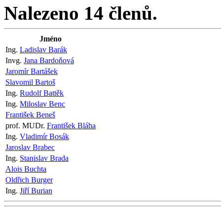
Nalezeno 14 členů.
Jméno
Ing.
Ladislav Barák
Invg.
Jana Bardoňová
Jaromír Bartášek
Slavomil Bartoš
Ing.
Rudolf Battěk
Ing.
Miloslav Benc
František Beneš
prof. MUDr.
František Bláha
Ing.
Vladimír Bosák
Jaroslav Brabec
Ing.
Stanislav Brada
Alois Buchta
Oldřich Burger
Ing.
Jiří Burian