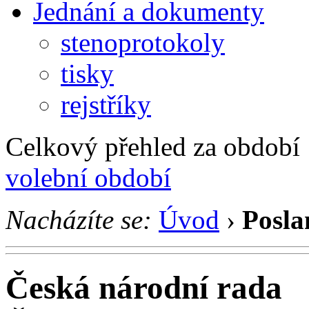
Jednání a dokumenty
stenoprotokoly
tisky
rejstříky
Celkový přehled za období 1
volební období
Nacházíte se:
Úvod
›
Posla
Česká národní rada