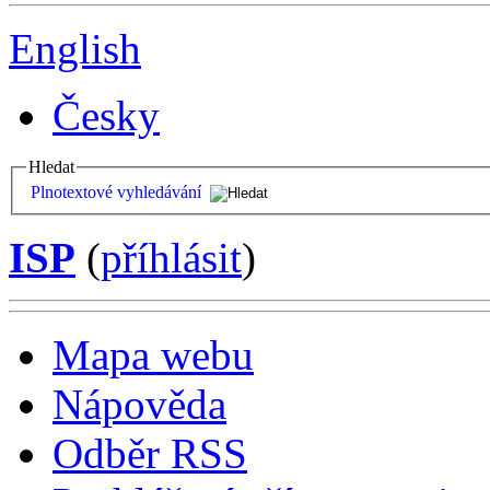
English
Česky
Hledat
Plnotextové vyhledávání
ISP
(
příhlásit
)
Mapa webu
Nápověda
Odběr RSS