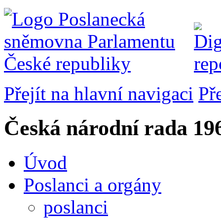
Přejít na hlavní navigaci
Př
Česká národní rada
196
Úvod
Poslanci a orgány
poslanci