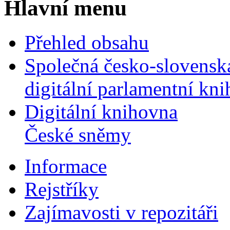
Hlavní menu
Přehled obsahu
Společná česko-slovensk
digitální parlamentní kn
Digitální knihovna
České sněmy
Informace
Rejstříky
Zajímavosti v repozitáři