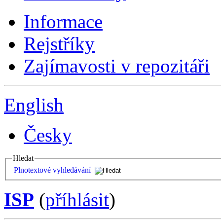
Informace
Rejstříky
Zajímavosti v repozitáři
English
Česky
Hledat
Plnotextové vyhledávání
ISP
(
příhlásit
)