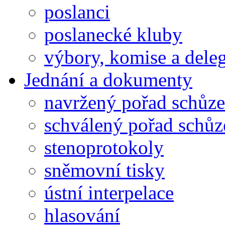
poslanci
poslanecké kluby
výbory, komise a dele
Jednání a dokumenty
navržený pořad schůze
schválený pořad schůz
stenoprotokoly
sněmovní tisky
ústní interpelace
hlasování