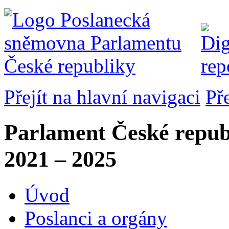
Přejít na hlavní navigaci
Př
Parlament České repub
2021 – 2025
Úvod
Poslanci a orgány