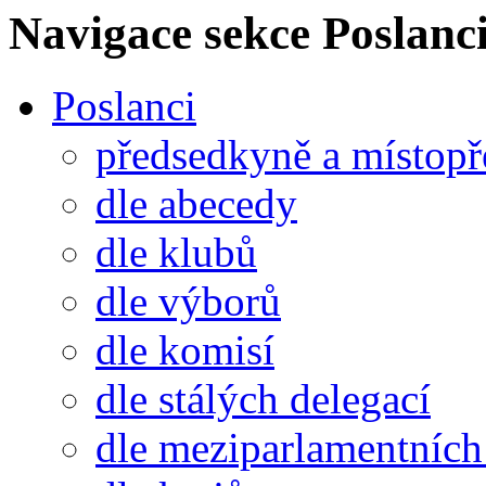
Navigace sekce
Poslanci
Poslanci
předsedkyně a místop
dle abecedy
dle klubů
dle výborů
dle komisí
dle stálých delegací
dle meziparlamentních 