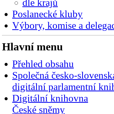
dle krajů
Poslanecké kluby
Výbory, komise a delega
Hlavní menu
Přehled obsahu
Společná česko-slovensk
digitální parlamentní kn
Digitální knihovna
České sněmy