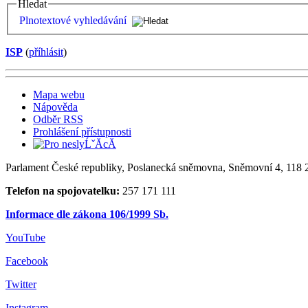
Hledat
Plnotextové vyhledávání
ISP
(
příhlásit
)
Mapa webu
Nápověda
Odběr RSS
Prohlášení přístupnosti
Parlament České republiky, Poslanecká sněmovna, Sněmovní 4, 118 2
Telefon na spojovatelku:
257 171 111
Informace dle zákona 106/1999 Sb.
YouTube
Facebook
Twitter
Instagram