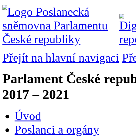
Přejít na hlavní navigaci
Př
Parlament České repub
2017 – 2021
Úvod
Poslanci a orgány