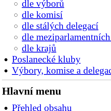
dle výborů
dle komisí
dle stálých delegací
dle meziparlamentních 
dle krajů
Poslanecké kluby
Výbory, komise a delega
Hlavní menu
Přehled obsahu