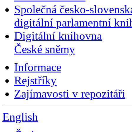
Společná česko-slovensk
digitální parlamentní kn
Digitální knihovna
České sněmy
Informace
Rejstříky
Zajímavosti v repozitáři
English