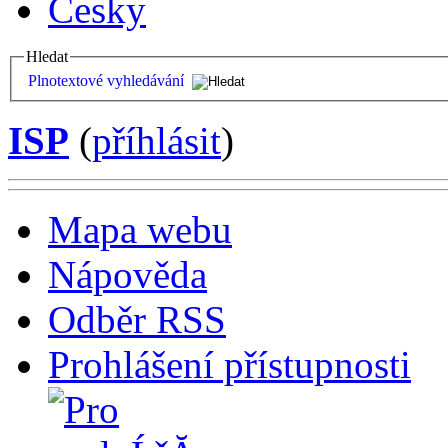
Česky
Hledat
Plnotextové vyhledávání
ISP
(
příhlásit
)
Mapa webu
Nápověda
Odběr RSS
Prohlášení přístupnosti