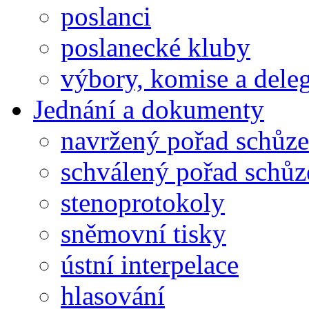
poslanci
poslanecké kluby
výbory, komise a dele
Jednání a dokumenty
navržený pořad schůze
schválený pořad schůz
stenoprotokoly
sněmovní tisky
ústní interpelace
hlasování