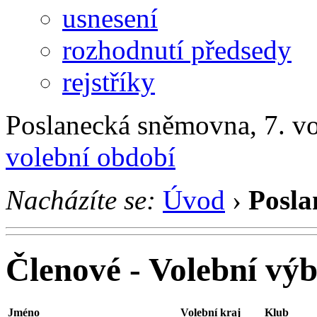
usnesení
rozhodnutí předsedy
rejstříky
Poslanecká sněmovna, 7. v
volební období
Nacházíte se:
Úvod
›
Posla
Členové - Volební vý
Jméno
Volební kraj
Klub