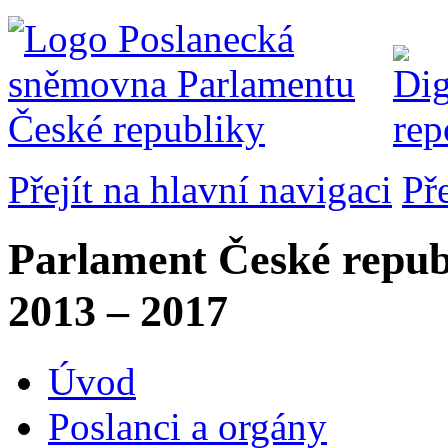
Přejít na hlavní navigaci
Př
Parlament České repub
2013 – 2017
Úvod
Poslanci a orgány