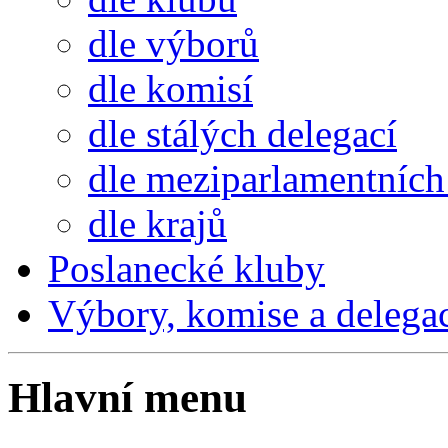
dle výborů
dle komisí
dle stálých delegací
dle meziparlamentních 
dle krajů
Poslanecké kluby
Výbory, komise a delega
Hlavní menu