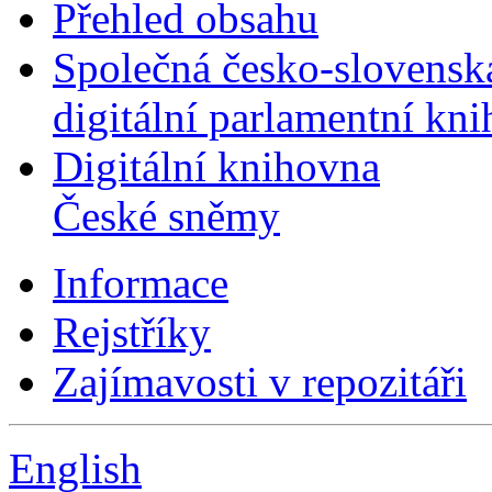
Přehled obsahu
Společná česko-slovensk
digitální parlamentní kn
Digitální knihovna
České sněmy
Informace
Rejstříky
Zajímavosti v repozitáři
English