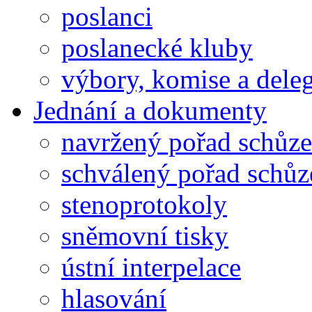
poslanci
poslanecké kluby
výbory, komise a dele
Jednání a dokumenty
navržený pořad schůze
schválený pořad schůz
stenoprotokoly
sněmovní tisky
ústní interpelace
hlasování