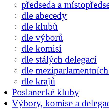
předseda a místopředs
dle abecedy
dle klubů
dle výborů
dle komisí
dle stálých delegací
dle meziparlamentních 
dle krajů
Poslanecké kluby
Výbory, komise a delega