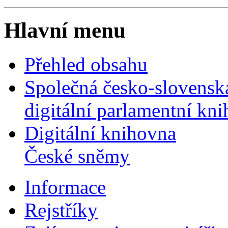
Hlavní menu
Přehled obsahu
Společná česko-slovensk
digitální parlamentní kn
Digitální knihovna
České sněmy
Informace
Rejstříky