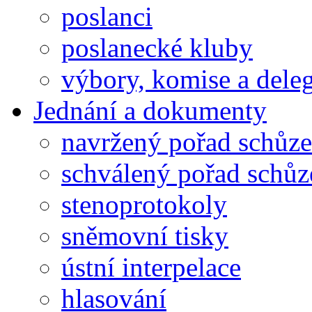
poslanci
poslanecké kluby
výbory, komise a dele
Jednání a dokumenty
navržený pořad schůze
schválený pořad schůz
stenoprotokoly
sněmovní tisky
ústní interpelace
hlasování