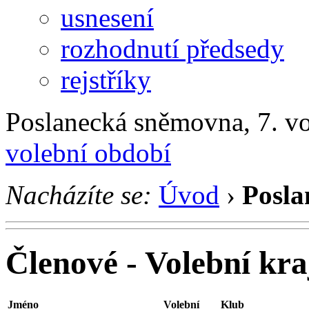
usnesení
rozhodnutí předsedy
rejstříky
Poslanecká sněmovna, 7. v
volební období
Nacházíte se:
Úvod
›
Posla
Členové - Volební kra
Jméno
Volební
Klub