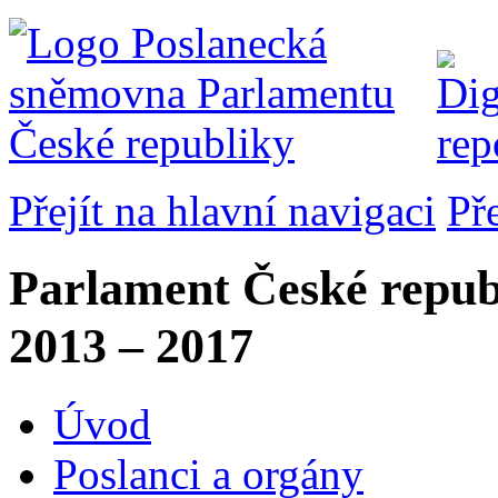
Přejít na hlavní navigaci
Př
Parlament České repub
2013 – 2017
Úvod
Poslanci a orgány