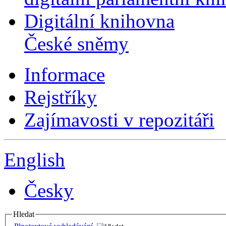
Digitální knihovna
České sněmy
Informace
Rejstříky
Zajímavosti v repozitáři
English
Česky
Hledat