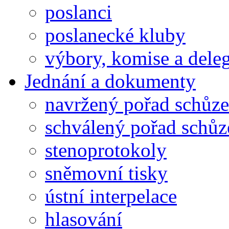
poslanci
poslanecké kluby
výbory, komise a dele
Jednání a dokumenty
navržený pořad schůze
schválený pořad schůz
stenoprotokoly
sněmovní tisky
ústní interpelace
hlasování