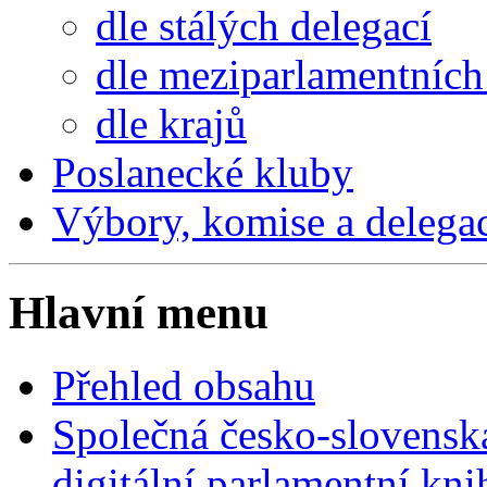
dle stálých delegací
dle meziparlamentních 
dle krajů
Poslanecké kluby
Výbory, komise a delega
Hlavní menu
Přehled obsahu
Společná česko-slovensk
digitální parlamentní kn