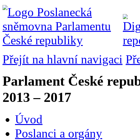
Přejít na hlavní navigaci
Př
Parlament České repub
2013 – 2017
Úvod
Poslanci a orgány