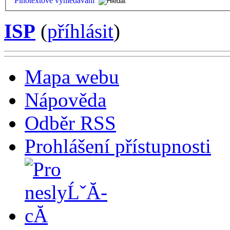
Plnotextové vyhledávání
ISP
(
příhlásit
)
Mapa webu
Nápověda
Odběr RSS
Prohlášení přístupnosti