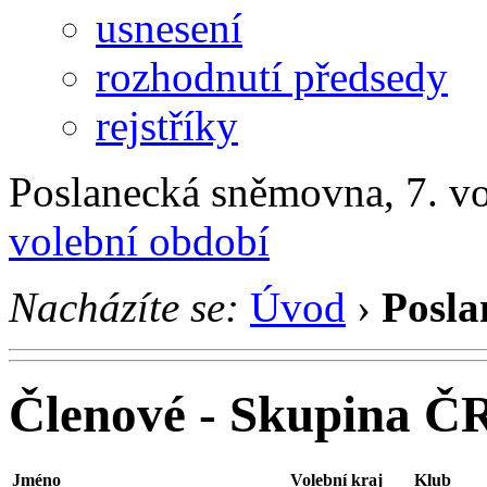
usnesení
rozhodnutí předsedy
rejstříky
Poslanecká sněmovna, 7. v
volební období
Nacházíte se:
Úvod
›
Posla
Členové - Skupina ČR
Jméno
Volební kraj
Klub