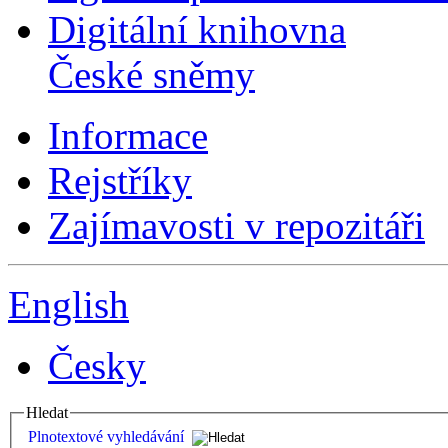
Digitální knihovna
České sněmy
Informace
Rejstříky
Zajímavosti v repozitáři
English
Česky
Hledat
Plnotextové vyhledávání