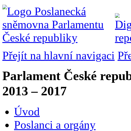
Přejít na hlavní navigaci
Př
Parlament České repub
2013 – 2017
Úvod
Poslanci a orgány