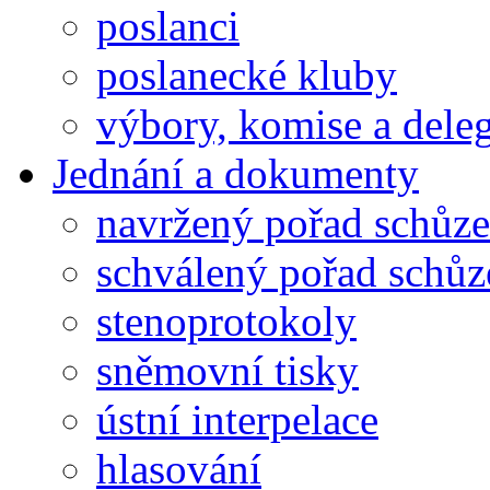
poslanci
poslanecké kluby
výbory, komise a dele
Jednání a dokumenty
navržený pořad schůze
schválený pořad schůz
stenoprotokoly
sněmovní tisky
ústní interpelace
hlasování