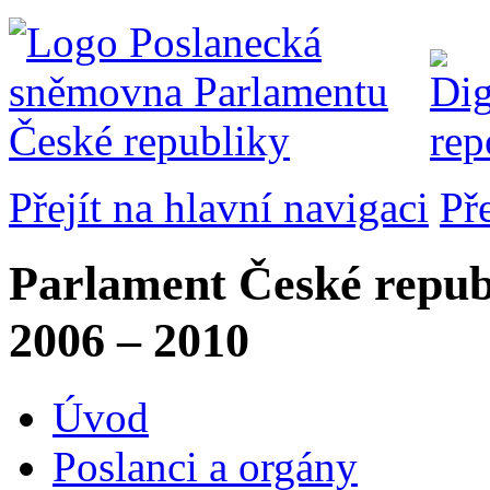
Přejít na hlavní navigaci
Př
Parlament České repub
2006 – 2010
Úvod
Poslanci a orgány