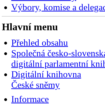
Výbory, komise a delega
Hlavní menu
Přehled obsahu
Společná česko-slovensk
digitální parlamentní kn
Digitální knihovna
České sněmy
Informace