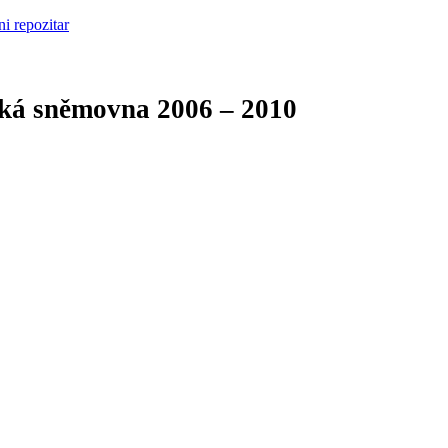
cká sněmovna
2006 – 2010