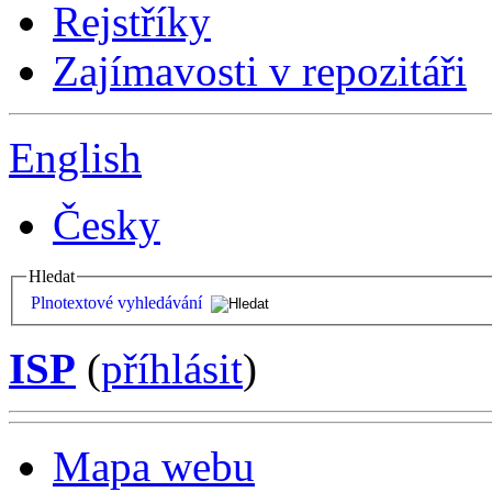
Rejstříky
Zajímavosti v repozitáři
English
Česky
Hledat
Plnotextové vyhledávání
ISP
(
příhlásit
)
Mapa webu