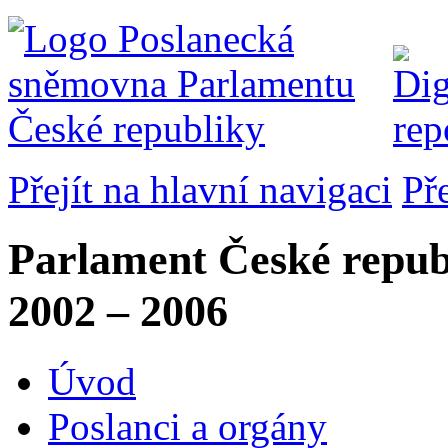
Přejít na hlavní navigaci
Př
Parlament České repub
2002 – 2006
Úvod
Poslanci a orgány