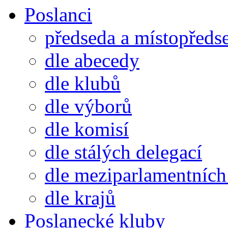
Poslanci
předseda a místopředs
dle abecedy
dle klubů
dle výborů
dle komisí
dle stálých delegací
dle meziparlamentních 
dle krajů
Poslanecké kluby