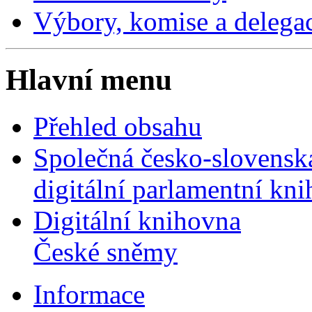
Výbory, komise a delega
Hlavní menu
Přehled obsahu
Společná česko-slovensk
digitální parlamentní kn
Digitální knihovna
České sněmy
Informace