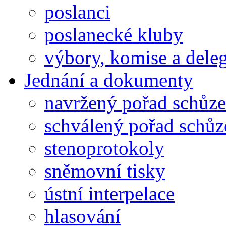
poslanci
poslanecké kluby
výbory, komise a dele
Jednání a dokumenty
navržený pořad schůze
schválený pořad schůz
stenoprotokoly
sněmovní tisky
ústní interpelace
hlasování