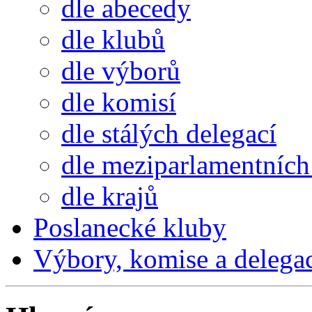
dle abecedy
dle klubů
dle výborů
dle komisí
dle stálých delegací
dle meziparlamentních 
dle krajů
Poslanecké kluby
Výbory, komise a delega