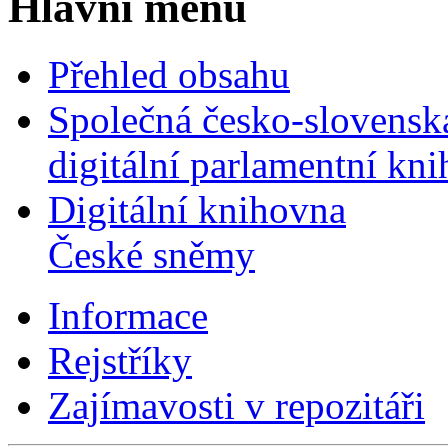
Hlavní menu
Přehled obsahu
Společná česko-slovensk
digitální parlamentní kn
Digitální knihovna
České sněmy
Informace
Rejstříky
Zajímavosti v repozitáři