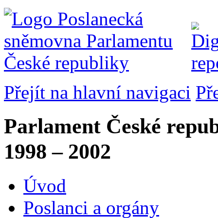
Přejít na hlavní navigaci
Př
Parlament České repub
1998 – 2002
Úvod
Poslanci a orgány