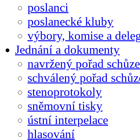
poslanci
poslanecké kluby
výbory, komise a dele
Jednání a dokumenty
navržený pořad schůze
schválený pořad schůz
stenoprotokoly
sněmovní tisky
ústní interpelace
hlasování