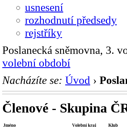
usnesení
rozhodnutí předsedy
rejstříky
Poslanecká sněmovna, 3. v
volební období
Nacházíte se:
Úvod
›
Posla
Členové - Skupina ČR
Jméno
Volební kraj
Klub