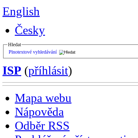
English
Česky
Hledat
Plnotextové vyhledávání
ISP
(
příhlásit
)
Mapa webu
Nápověda
Odběr RSS