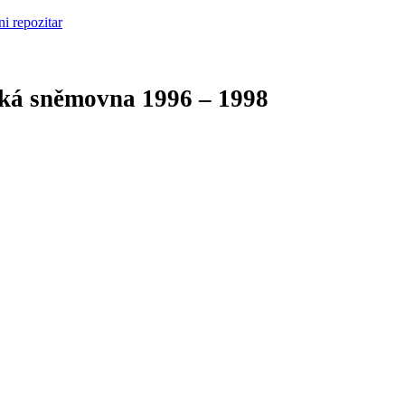
cká sněmovna
1996 – 1998