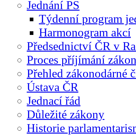
Jednání PS
Týdenní program je
Harmonogram akcí
Předsednictví ČR v R
Proces příjímání záko
Přehled zákonodárné č
Ústava ČR
Jednací řád
Důležité zákony
Historie parlamentaris