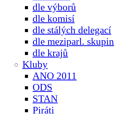
dle výborů
dle komisí
dle stálých delegací
dle meziparl. skupin
dle krajů
Kluby
ANO 2011
ODS
STAN
Piráti