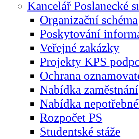
Kancelář Poslanecké 
Organizační schéma
Poskytování inform
Veřejné zakázky
Projekty KPS podp
Ochrana oznamovat
Nabídka zaměstnání
Nabídka nepotřebné
Rozpočet PS
Studentské stáže