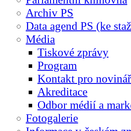
Archiv PS
Data agend PS (ke staž
Média
Tiskové zprávy
Program
Kontakt pro noviná
Akreditace
Odbor médií a mark
Fotogalerie