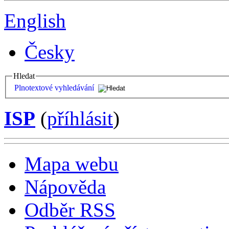
English
Česky
Hledat
Plnotextové vyhledávání
ISP
(
příhlásit
)
Mapa webu
Nápověda
Odběr RSS