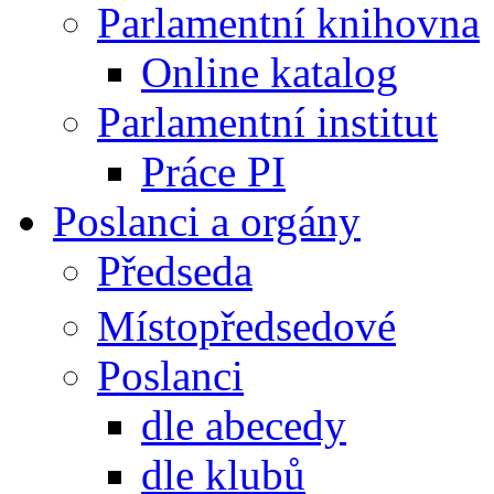
Parlamentní knihovna
Online katalog
Parlamentní institut
Práce PI
Poslanci a orgány
Předseda
Místopředsedové
Poslanci
dle abecedy
dle klubů