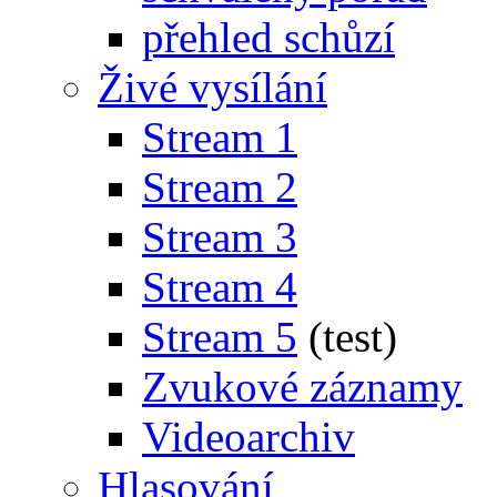
přehled schůzí
Živé vysílání
Stream 1
Stream 2
Stream 3
Stream 4
Stream 5
(test)
Zvukové záznamy
Videoarchiv
Hlasování