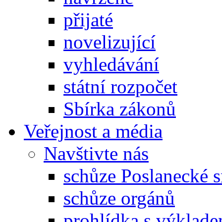
přijaté
novelizující
vyhledávání
státní rozpočet
Sbírka zákonů
Veřejnost a média
Navštivte nás
schůze Poslanecké
schůze orgánů
prohlídka s výklad