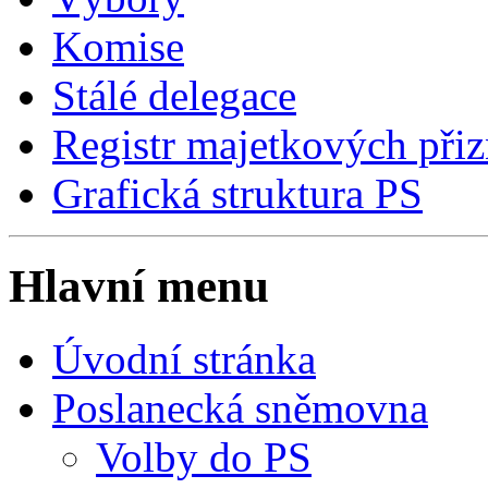
Komise
Stálé delegace
Registr majetkových přiz
Grafická struktura PS
Hlavní menu
Úvodní stránka
Poslanecká sněmovna
Volby do PS