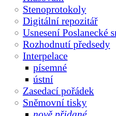
Stenoprotokoly
Digitální repozitář
Usnesení Poslanecké 
Rozhodnutí předsedy
Interpelace
písemné
ústní
Zasedací pořádek
Sněmovní tisky
nově přidané