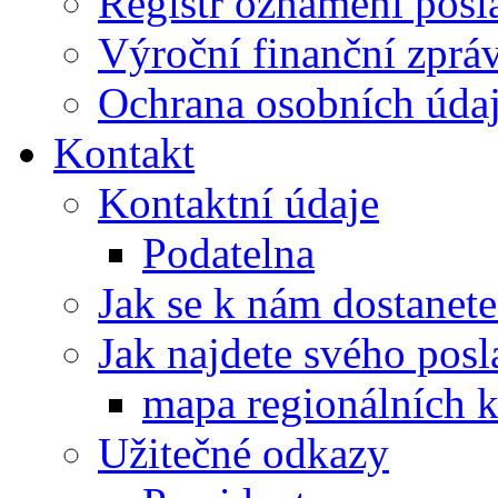
Registr oznámení posl
Výroční finanční zpráv
Ochrana osobních úd
Kontakt
Kontaktní údaje
Podatelna
Jak se k nám dostanete
Jak najdete svého posl
mapa regionálních k
Užitečné odkazy