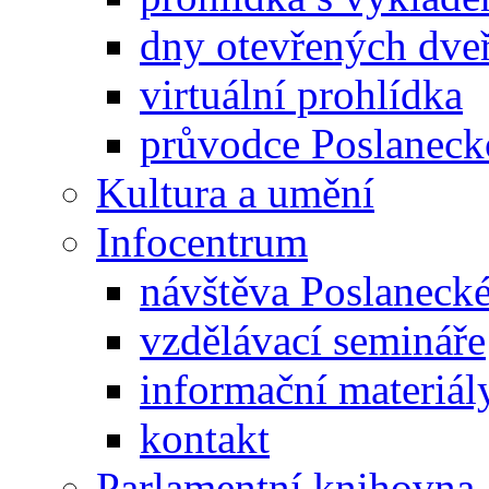
dny otevřených dveř
virtuální prohlídka
průvodce Poslanec
Kultura a umění
Infocentrum
návštěva Poslaneck
vzdělávací semináře
informační materiál
kontakt
Parlamentní knihovna