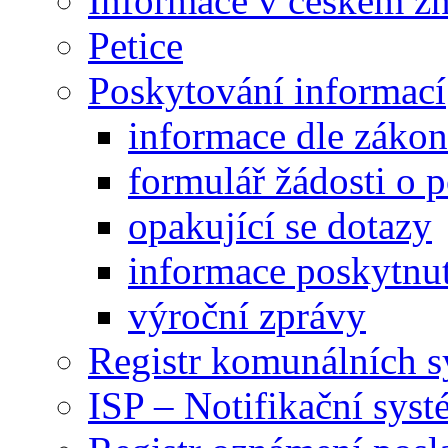
Informace v českém z
Petice
Poskytování informací
informace dle záko
formulář žádosti o 
opakující se dotazy
informace poskytnut
výroční zprávy
Registr komunálních 
ISP – Notifikační sys