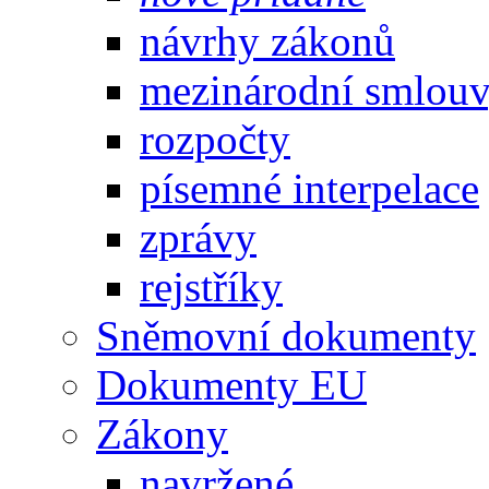
návrhy zákonů
mezinárodní smlou
rozpočty
písemné interpelace
zprávy
rejstříky
Sněmovní dokumenty
Dokumenty EU
Zákony
navržené