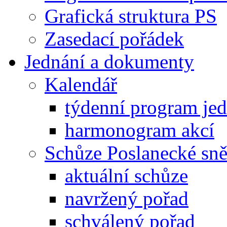
Grafická struktura PS
Zasedací pořádek
Jednání a dokumenty
Kalendář
týdenní program je
harmonogram akcí
Schůze Poslanecké s
aktuální schůze
navržený pořad
schválený pořad