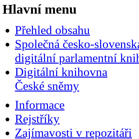
Hlavní menu
Přehled obsahu
Společná česko-slovensk
digitální parlamentní kn
Digitální knihovna
České sněmy
Informace
Rejstříky
Zajímavosti v repozitáři