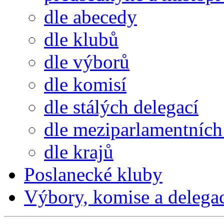
dle abecedy
dle klubů
dle výborů
dle komisí
dle stálých delegací
dle meziparlamentních 
dle krajů
Poslanecké kluby
Výbory, komise a delega