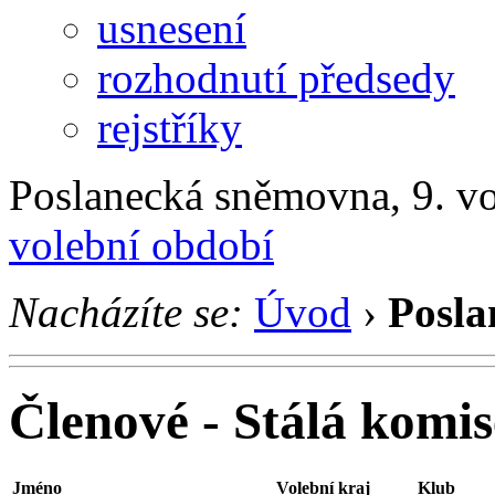
usnesení
rozhodnutí předsedy
rejstříky
Poslanecká sněmovna, 9. v
volební období
Nacházíte se:
Úvod
›
Posla
Členové - Stálá komi
Jméno
Volební kraj
Klub