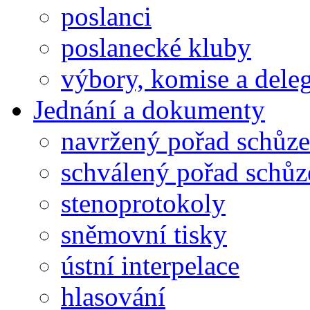
poslanci
poslanecké kluby
výbory, komise a dele
Jednání a dokumenty
navržený pořad schůze
schválený pořad schůz
stenoprotokoly
sněmovní tisky
ústní interpelace
hlasování