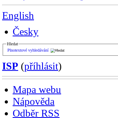
English
Česky
Hledat
Plnotextové vyhledávání
ISP
(
příhlásit
)
Mapa webu
Nápověda
Odběr RSS