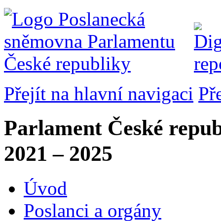
Přejít na hlavní navigaci
Př
Parlament České repub
2021 – 2025
Úvod
Poslanci a orgány