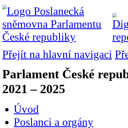
Přejít na hlavní navigaci
Př
Parlament České repub
2021 – 2025
Úvod
Poslanci a orgány