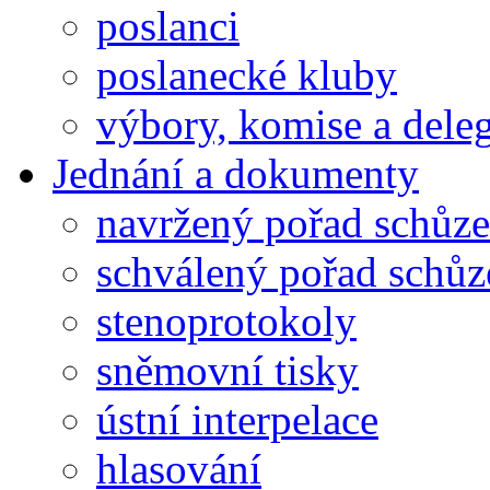
poslanci
poslanecké kluby
výbory, komise a dele
Jednání a dokumenty
navržený pořad schůze
schválený pořad schůz
stenoprotokoly
sněmovní tisky
ústní interpelace
hlasování