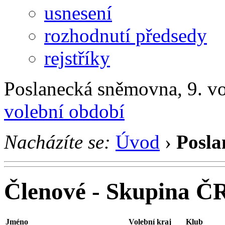
usnesení
rozhodnutí předsedy
rejstříky
Poslanecká sněmovna, 9. v
volební období
Nacházíte se:
Úvod
›
Posla
Členové - Skupina Č
Jméno
Volební kraj
Klub