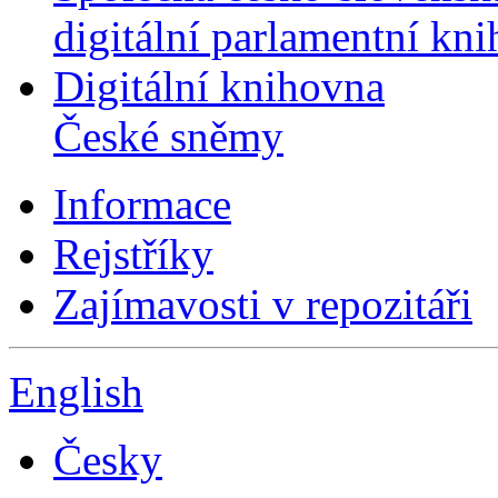
digitální parlamentní kn
Digitální knihovna
České sněmy
Informace
Rejstříky
Zajímavosti v repozitáři
English
Česky