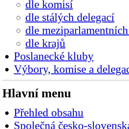
dle komisí
dle stálých delegací
dle meziparlamentních 
dle krajů
Poslanecké kluby
Výbory, komise a delega
Hlavní menu
Přehled obsahu
Společná česko-slovensk