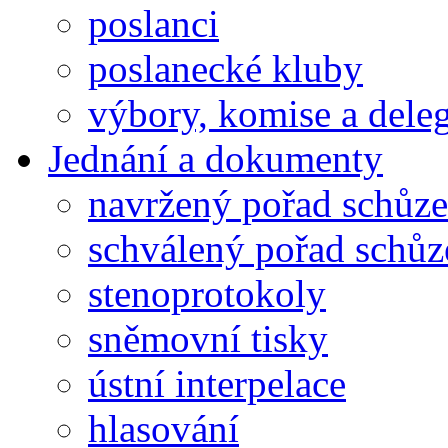
poslanci
poslanecké kluby
výbory, komise a dele
Jednání a dokumenty
navržený pořad schůze
schválený pořad schůz
stenoprotokoly
sněmovní tisky
ústní interpelace
hlasování