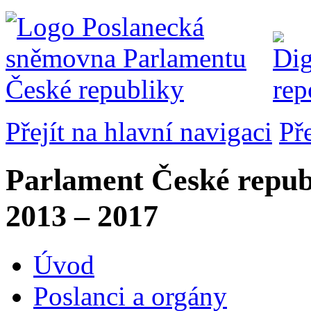
Přejít na hlavní navigaci
Př
Parlament České repub
2013 – 2017
Úvod
Poslanci a orgány