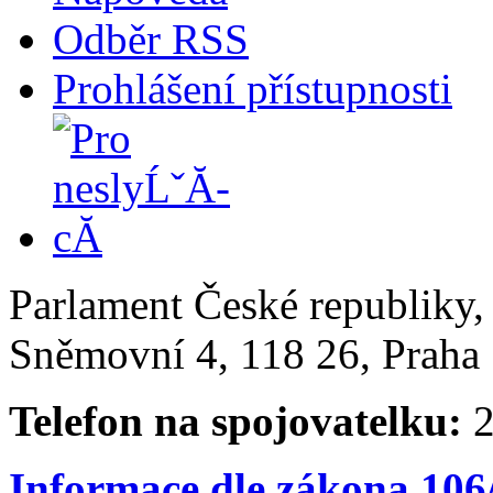
Odběr RSS
Prohlášení přístupnosti
Parlament České republiky
Sněmovní 4, 118 26, Praha 
Telefon na spojovatelku:
2
Informace dle zákona 106