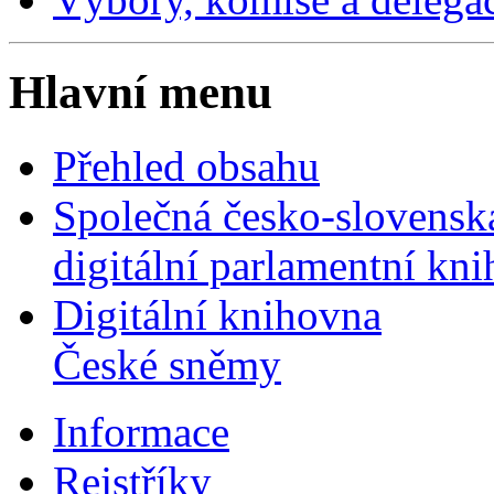
Hlavní menu
Přehled obsahu
Společná česko-slovensk
digitální parlamentní kn
Digitální knihovna
České sněmy
Informace
Rejstříky