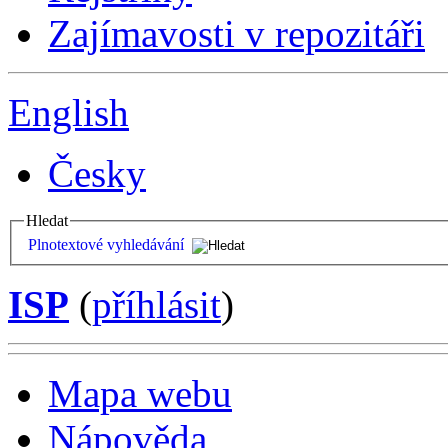
Zajímavosti v repozitáři
English
Česky
Hledat
Plnotextové vyhledávání
ISP
(
příhlásit
)
Mapa webu
Nápověda