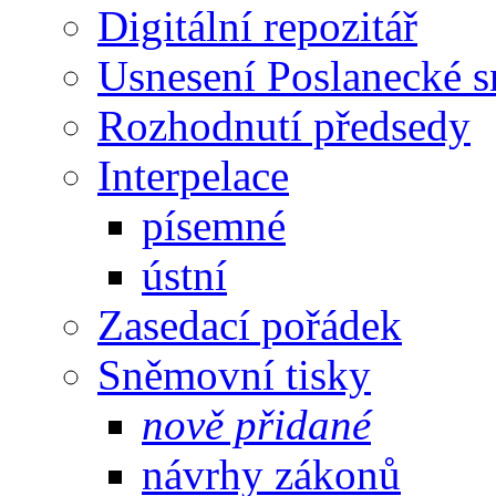
Digitální repozitář
Usnesení Poslanecké 
Rozhodnutí předsedy
Interpelace
písemné
ústní
Zasedací pořádek
Sněmovní tisky
nově přidané
návrhy zákonů