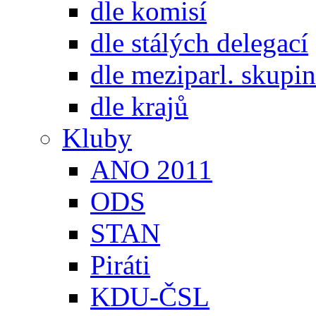
dle komisí
dle stálých delegací
dle meziparl. skupin
dle krajů
Kluby
ANO 2011
ODS
STAN
Piráti
KDU-ČSL