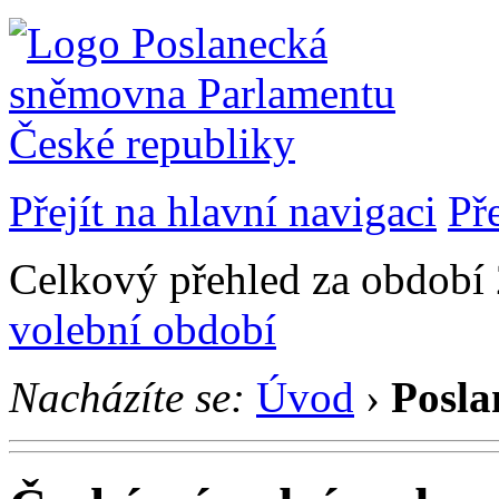
Přejít na hlavní navigaci
Př
Celkový přehled za období 2
volební období
Nacházíte se:
Úvod
›
Posla