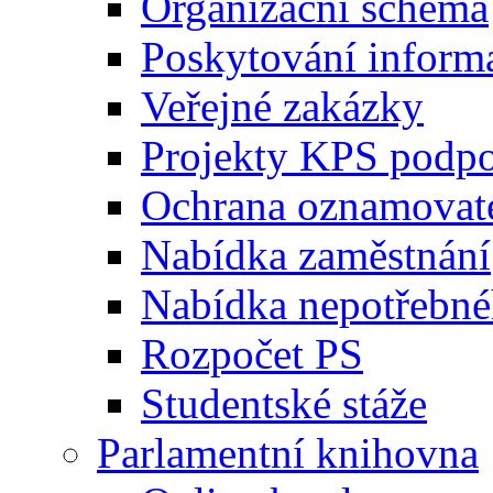
Organizační schéma
Poskytování inform
Veřejné zakázky
Projekty KPS podp
Ochrana oznamovat
Nabídka zaměstnání
Nabídka nepotřebné
Rozpočet PS
Studentské stáže
Parlamentní knihovna