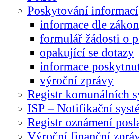
Poskytování informací
informace dle záko
formulář žádosti o 
opakující se dotazy
informace poskytnut
výroční zprávy
Registr komunálních 
ISP – Notifikační sys
Registr oznámení posl
Výroční finanční zpráv