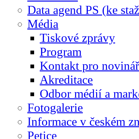
Data agend PS (ke staž
Média
Tiskové zprávy
Program
Kontakt pro noviná
Akreditace
Odbor médií a mark
Fotogalerie
Informace v českém z
Petice