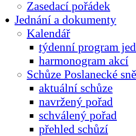
Zasedací pořádek
Jednání a dokumenty
Kalendář
týdenní program je
harmonogram akcí
Schůze Poslanecké s
aktuální schůze
navržený pořad
schválený pořad
přehled schůzí