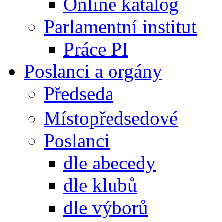
Online katalog
Parlamentní institut
Práce PI
Poslanci a orgány
Předseda
Místopředsedové
Poslanci
dle abecedy
dle klubů
dle výborů