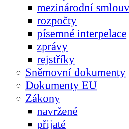
mezinárodní smlou
rozpočty
písemné interpelace
zprávy
rejstříky
Sněmovní dokumenty
Dokumenty EU
Zákony
navržené
přijaté