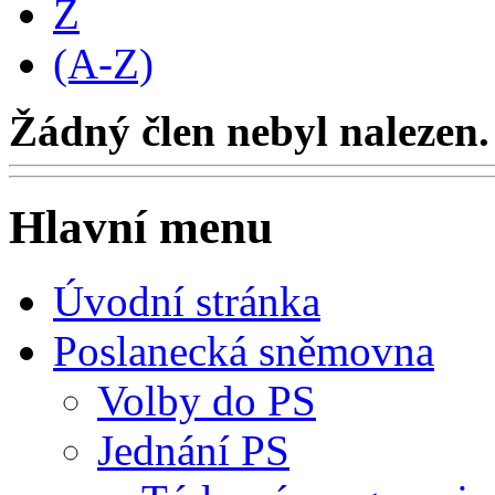
Z
(A-Z)
Žádný člen nebyl nalezen.
Hlavní menu
Úvodní stránka
Poslanecká sněmovna
Volby do PS
Jednání PS