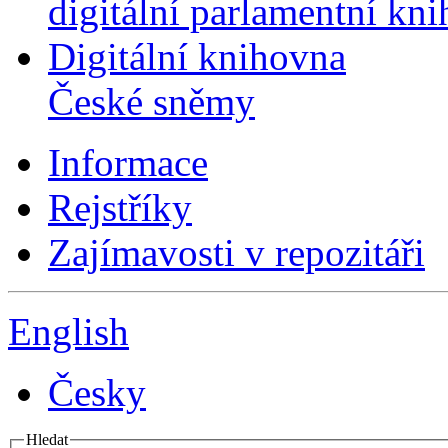
digitální parlamentní kn
Digitální knihovna
České sněmy
Informace
Rejstříky
Zajímavosti v repozitáři
English
Česky
Hledat