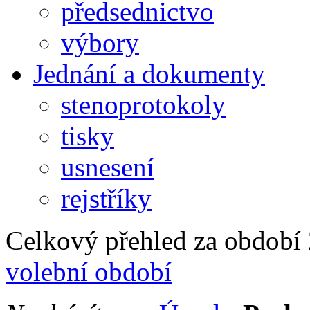
předsednictvo
výbory
Jednání a dokumenty
stenoprotokoly
tisky
usnesení
rejstříky
Celkový přehled za období 2
volební období