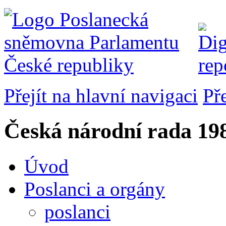
Přejít na hlavní navigaci
Př
Česká národní rada
198
Úvod
Poslanci a orgány
poslanci