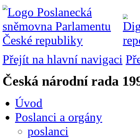
Přejít na hlavní navigaci
Př
Česká národní rada
199
Úvod
Poslanci a orgány
poslanci