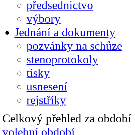
předsednictvo
výbory
Jednání a dokumenty
pozvánky na schůze
stenoprotokoly
tisky
usnesení
rejstříky
Celkový přehled za období 7
volební období