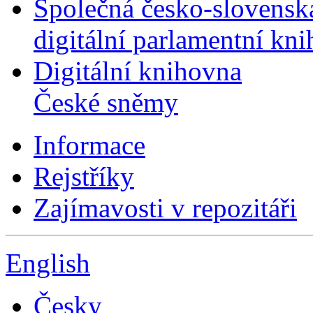
Společná česko-slovensk
digitální parlamentní kn
Digitální knihovna
České sněmy
Informace
Rejstříky
Zajímavosti v repozitáři
English
Česky